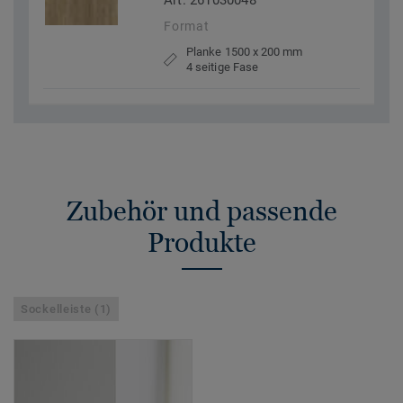
Art. 261030048
Format
Planke 1500 x 200 mm
4 seitige Fase
Zubehör und passende
Produkte
Sockelleiste (1)