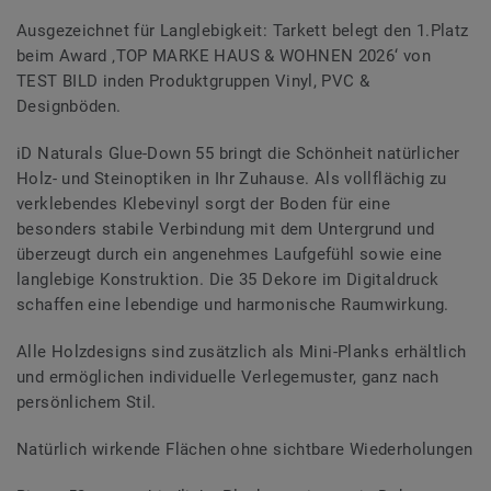
Ausgezeichnet für Langlebigkeit: Tarkett belegt den 1.Platz
beim Award ‚TOP MARKE HAUS & WOHNEN 2026‘ von
TEST BILD inden Produktgruppen Vinyl, PVC &
Designböden.
iD Naturals Glue-Down 55 bringt die Schönheit natürlicher
Holz- und Steinoptiken in Ihr Zuhause. Als vollflächig zu
verklebendes Klebevinyl sorgt der Boden für eine
besonders stabile Verbindung mit dem Untergrund und
überzeugt durch ein angenehmes Laufgefühl sowie eine
langlebige Konstruktion. Die 35 Dekore im Digitaldruck
schaffen eine lebendige und harmonische Raumwirkung.
Alle Holzdesigns sind zusätzlich als Mini-Planks erhältlich
und ermöglichen individuelle Verlegemuster, ganz nach
persönlichem Stil.
Natürlich wirkende Flächen ohne sichtbare Wiederholungen