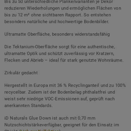
Bis zu 50 unterschiedliche Plankenvarianten je Dekor
reduzieren Wiederholungen und ermöglichen Flächen von
bis zu 12 m² ohne sichtbaren Rapport. So entstehen
besonders natürliche und hochwertige Bodenbilder.
Ultramatte Oberfläche, besonders widerstandsfähig
Die Tektanium-Oberfläche sorgt für eine authentische,
ultramatte Optik und schützt zuverlässig vor Kratzern,
Flecken und Abrieb – ideal für stark genutzte Wohnräume.
Zirkulär gedacht
Hergestellt in Europa mit 36 % Recyclinganteil und zu 100%
recycelbar. Zudem ist der Bodenbelag phthalatfrei und
weist sehr niedrige VOC-Emissionen auf, geprüft nach
anerkannten Standards.
iD Naturals Glue Down ist auch mit 0,70 mm
Nutzschichtstärkeverfügbar, geeignet für den Einsatz im