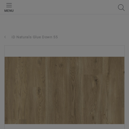
MENU
iD Naturals Glue Down 55