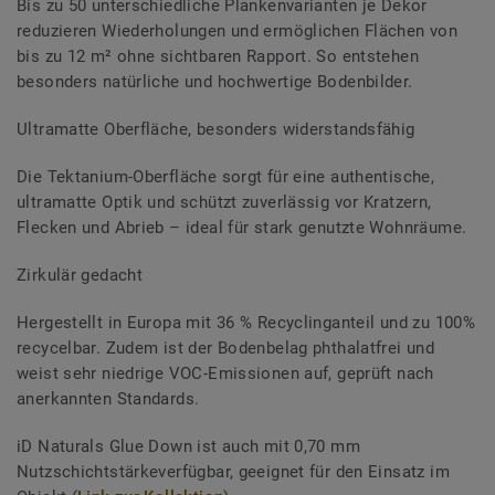
Bis zu 50 unterschiedliche Plankenvarianten je Dekor
reduzieren Wiederholungen und ermöglichen Flächen von
bis zu 12 m² ohne sichtbaren Rapport. So entstehen
besonders natürliche und hochwertige Bodenbilder.
Ultramatte Oberfläche, besonders widerstandsfähig
Die Tektanium-Oberfläche sorgt für eine authentische,
ultramatte Optik und schützt zuverlässig vor Kratzern,
Flecken und Abrieb – ideal für stark genutzte Wohnräume.
Zirkulär gedacht
Hergestellt in Europa mit 36 % Recyclinganteil und zu 100%
recycelbar. Zudem ist der Bodenbelag phthalatfrei und
weist sehr niedrige VOC-Emissionen auf, geprüft nach
anerkannten Standards.
iD Naturals Glue Down ist auch mit 0,70 mm
Nutzschichtstärkeverfügbar, geeignet für den Einsatz im