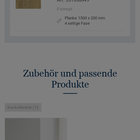
Art. 261030049
Format
Planke 1500 x 200 mm
4 seitige Fase
Zubehör und passende
Produkte
Sockelleiste (1)