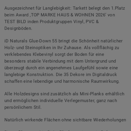
Ausgezeichnet für Langlebigkeit: Tarkett belegt den 1.Platz
beim Award ‚TOP MARKE HAUS & WOHNEN 2026‘ von
TEST BILD inden Produktgruppen Vinyl, PVC &
Designböden.
iD Naturals Glue-Down 55 bringt die Schönheit natürlicher
Holz- und Steinoptiken in Ihr Zuhause. Als vollflächig zu
verklebendes Klebevinyl sorgt der Boden für eine
besonders stabile Verbindung mit dem Untergrund und
überzeugt durch ein angenehmes Laufgefühl sowie eine
langlebige Konstruktion. Die 35 Dekore im Digitaldruck
schaffen eine lebendige und harmonische Raumwirkung.
Alle Holzdesigns sind zusätzlich als Mini-Planks erhältlich
und ermöglichen individuelle Verlegemuster, ganz nach
persönlichem Stil.
Natürlich wirkende Flächen ohne sichtbare Wiederholungen