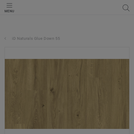
MENU
iD Naturals Glue Down 55