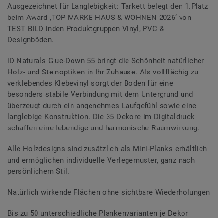
Ausgezeichnet für Langlebigkeit: Tarkett belegt den 1.Platz
beim Award ‚TOP MARKE HAUS & WOHNEN 2026‘ von
TEST BILD inden Produktgruppen Vinyl, PVC &
Designböden.
iD Naturals Glue-Down 55 bringt die Schönheit natürlicher
Holz- und Steinoptiken in Ihr Zuhause. Als vollflächig zu
verklebendes Klebevinyl sorgt der Boden für eine
besonders stabile Verbindung mit dem Untergrund und
überzeugt durch ein angenehmes Laufgefühl sowie eine
langlebige Konstruktion. Die 35 Dekore im Digitaldruck
schaffen eine lebendige und harmonische Raumwirkung.
Alle Holzdesigns sind zusätzlich als Mini-Planks erhältlich
und ermöglichen individuelle Verlegemuster, ganz nach
persönlichem Stil.
Natürlich wirkende Flächen ohne sichtbare Wiederholungen
Bis zu 50 unterschiedliche Plankenvarianten je Dekor