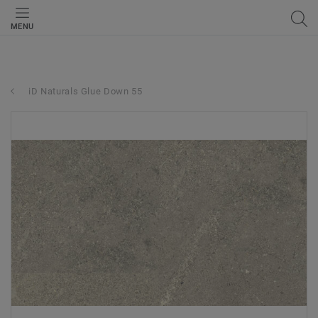
MENU
iD Naturals Glue Down 55