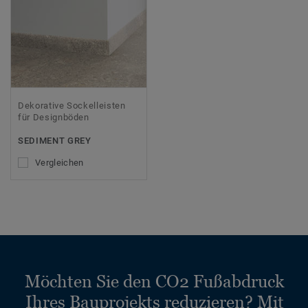
Dekorative Sockelleisten
für Designböden
SEDIMENT GREY
Vergleichen
Möchten Sie den CO2 Fußabdruck
Ihres Bauprojekts reduzieren? Mit