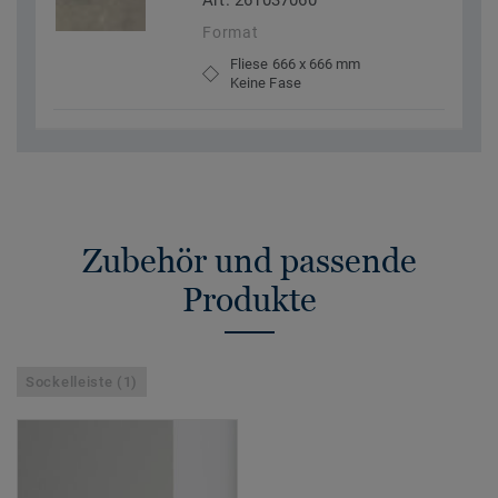
Art. 261037060
Format
Fliese 666 x 666 mm
Keine Fase
Zubehör und passende
Produkte
Sockelleiste (1)