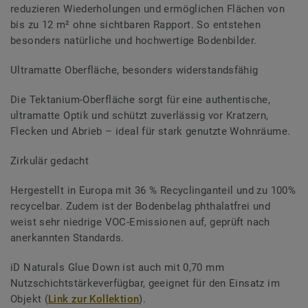
reduzieren Wiederholungen und ermöglichen Flächen von
bis zu 12 m² ohne sichtbaren Rapport. So entstehen
besonders natürliche und hochwertige Bodenbilder.
Ultramatte Oberfläche, besonders widerstandsfähig
Die Tektanium-Oberfläche sorgt für eine authentische,
ultramatte Optik und schützt zuverlässig vor Kratzern,
Flecken und Abrieb – ideal für stark genutzte Wohnräume.
Zirkulär gedacht
Hergestellt in Europa mit 36 % Recyclinganteil und zu 100%
recycelbar. Zudem ist der Bodenbelag phthalatfrei und
weist sehr niedrige VOC-Emissionen auf, geprüft nach
anerkannten Standards.
iD Naturals Glue Down ist auch mit 0,70 mm
Nutzschichtstärkeverfügbar, geeignet für den Einsatz im
Objekt (
Link zur Kollektion
).