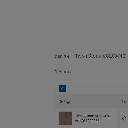
Tivoli Stone VOLCANO
DESIGN
1 Format
Design
Fo
Tivoli Stone VOLCANO
Art. 261033065