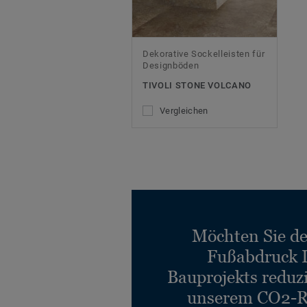
Dekorative Sockelleisten für
Designböden
TIVOLI STONE VOLCANO
Vergleichen
Möchten Sie d
Fußabdruck 
Bauprojekts reduz
unserem CO2-R