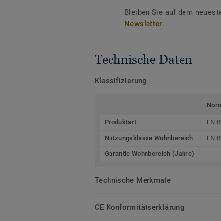
Bleiben Sie auf dem neuest
Newsletter
.
Technische Daten
Klassifizierung
Nor
Produktart
EN I
Nutzungsklasse Wohnbereich
EN I
Garantie Wohnbereich (Jahre)
-
Technische Merkmale
CE Konformitätserklärung