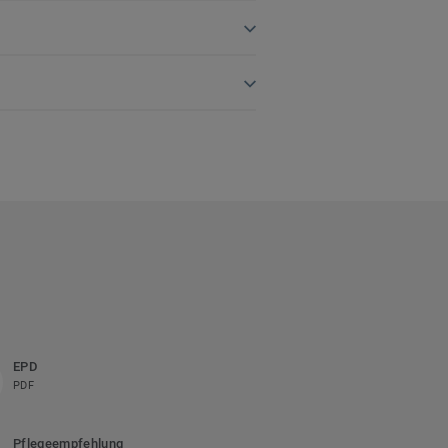
EPD
PDF
Pflegeempfehlung