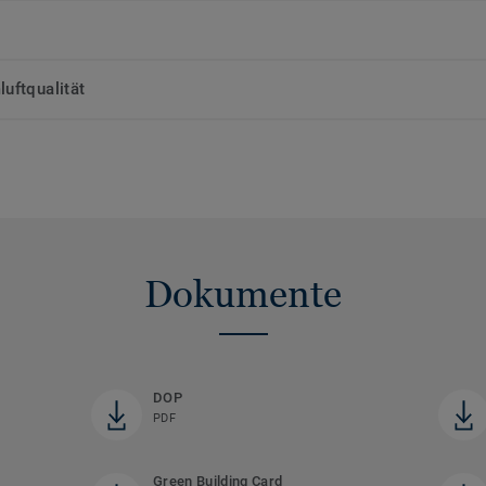
uftqualität
Dokumente
DOP
PDF
Green Building Card