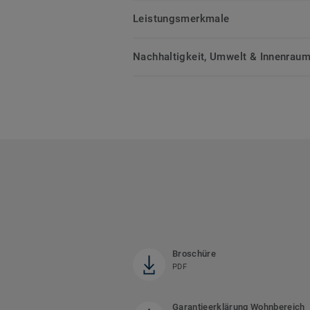
Leistungsmerkmale
Nachhaltigkeit, Umwelt & Innenrauml
Broschüre
PDF
Garantieerklärung Wohnbereich