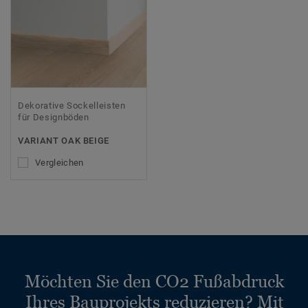
Dekorative Sockelleisten
für Designböden
VARIANT OAK BEIGE
Vergleichen
Möchten Sie den CO2 Fußabdruck
Ihres Bauprojekts reduzieren? Mit