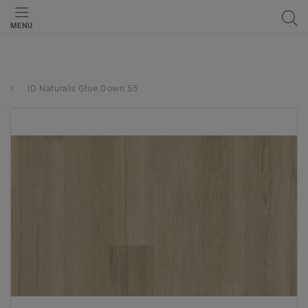
MENU
iD Naturals Glue Down 55