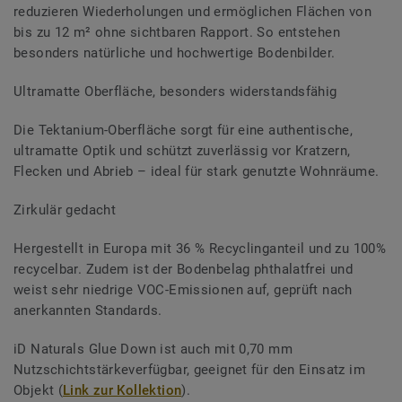
reduzieren Wiederholungen und ermöglichen Flächen von
bis zu 12 m² ohne sichtbaren Rapport. So entstehen
besonders natürliche und hochwertige Bodenbilder.
Ultramatte Oberfläche, besonders widerstandsfähig
Die Tektanium-Oberfläche sorgt für eine authentische,
ultramatte Optik und schützt zuverlässig vor Kratzern,
Flecken und Abrieb – ideal für stark genutzte Wohnräume.
Zirkulär gedacht
Hergestellt in Europa mit 36 % Recyclinganteil und zu 100%
recycelbar. Zudem ist der Bodenbelag phthalatfrei und
weist sehr niedrige VOC-Emissionen auf, geprüft nach
anerkannten Standards.
iD Naturals Glue Down ist auch mit 0,70 mm
Nutzschichtstärkeverfügbar, geeignet für den Einsatz im
Objekt (
Link zur Kollektion
).