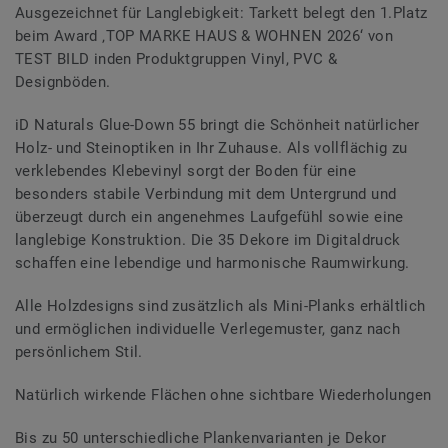
Ausgezeichnet für Langlebigkeit: Tarkett belegt den 1.Platz
beim Award ‚TOP MARKE HAUS & WOHNEN 2026‘ von
TEST BILD inden Produktgruppen Vinyl, PVC &
Designböden.
iD Naturals Glue-Down 55 bringt die Schönheit natürlicher
Holz- und Steinoptiken in Ihr Zuhause. Als vollflächig zu
verklebendes Klebevinyl sorgt der Boden für eine
besonders stabile Verbindung mit dem Untergrund und
überzeugt durch ein angenehmes Laufgefühl sowie eine
langlebige Konstruktion. Die 35 Dekore im Digitaldruck
schaffen eine lebendige und harmonische Raumwirkung.
Alle Holzdesigns sind zusätzlich als Mini-Planks erhältlich
und ermöglichen individuelle Verlegemuster, ganz nach
persönlichem Stil.
Natürlich wirkende Flächen ohne sichtbare Wiederholungen
Bis zu 50 unterschiedliche Plankenvarianten je Dekor