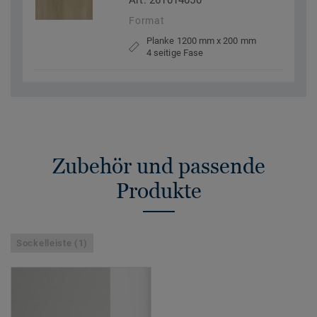
Art. 261014050
Format
Planke 1200 mm x 200 mm
4 seitige Fase
Zubehör und passende
Produkte
Sockelleiste (1)