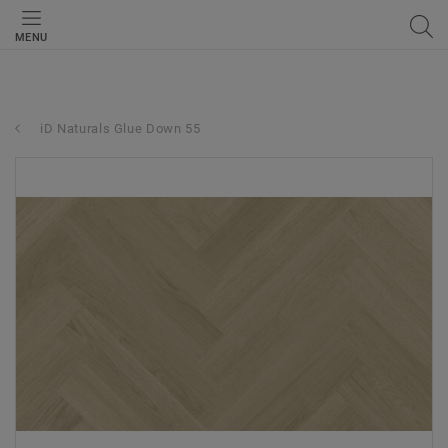
MENU
iD Naturals Glue Down 55