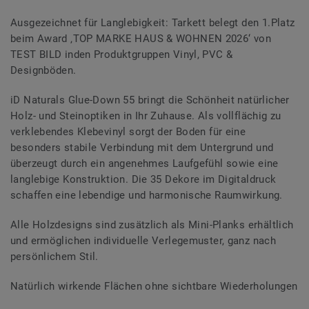
Ausgezeichnet für Langlebigkeit: Tarkett belegt den 1.Platz
beim Award ‚TOP MARKE HAUS & WOHNEN 2026‘ von
TEST BILD inden Produktgruppen Vinyl, PVC &
Designböden.
iD Naturals Glue-Down 55 bringt die Schönheit natürlicher
Holz- und Steinoptiken in Ihr Zuhause. Als vollflächig zu
verklebendes Klebevinyl sorgt der Boden für eine
besonders stabile Verbindung mit dem Untergrund und
überzeugt durch ein angenehmes Laufgefühl sowie eine
langlebige Konstruktion. Die 35 Dekore im Digitaldruck
schaffen eine lebendige und harmonische Raumwirkung.
Alle Holzdesigns sind zusätzlich als Mini-Planks erhältlich
und ermöglichen individuelle Verlegemuster, ganz nach
persönlichem Stil.
Natürlich wirkende Flächen ohne sichtbare Wiederholungen