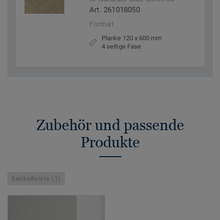
Art. 261018050
Format
Planke 120 x 600 mm
4 seitige Fase
Zubehör und passende
Produkte
Sockelleiste (1)