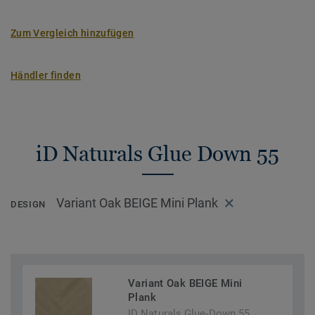
Zum Vergleich hinzufügen
Händler finden
iD Naturals Glue Down 55
Variant Oak BEIGE Mini Plank
DESIGN
Variant Oak BEIGE Mini
Plank
ID Naturals Glue-Down 55