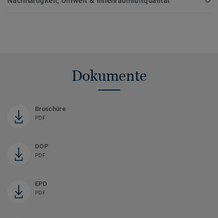
Nachhaltigkeit, Umwelt & Innenraumluftqualität
Dokumente
Broschüre
PDF
DOP
PDF
EPD
PDF