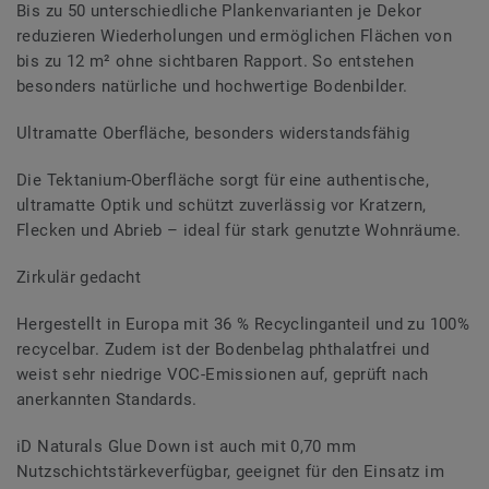
Bis zu 50 unterschiedliche Plankenvarianten je Dekor
reduzieren Wiederholungen und ermöglichen Flächen von
bis zu 12 m² ohne sichtbaren Rapport. So entstehen
besonders natürliche und hochwertige Bodenbilder.
Ultramatte Oberfläche, besonders widerstandsfähig
Die Tektanium-Oberfläche sorgt für eine authentische,
ultramatte Optik und schützt zuverlässig vor Kratzern,
Flecken und Abrieb – ideal für stark genutzte Wohnräume.
Zirkulär gedacht
Hergestellt in Europa mit 36 % Recyclinganteil und zu 100%
recycelbar. Zudem ist der Bodenbelag phthalatfrei und
weist sehr niedrige VOC-Emissionen auf, geprüft nach
anerkannten Standards.
iD Naturals Glue Down ist auch mit 0,70 mm
Nutzschichtstärkeverfügbar, geeignet für den Einsatz im