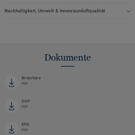
Nachhaltigkeit, Umwelt & Innenraumluftqualität
Dokumente
Broschüre
PDF
DOP
PDF
EPD
PDF