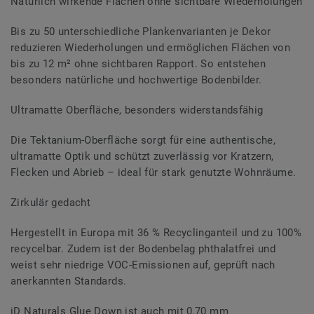
Natürlich wirkende Flächen ohne sichtbare Wiederholungen
Bis zu 50 unterschiedliche Plankenvarianten je Dekor
reduzieren Wiederholungen und ermöglichen Flächen von
bis zu 12 m² ohne sichtbaren Rapport. So entstehen
besonders natürliche und hochwertige Bodenbilder.
Ultramatte Oberfläche, besonders widerstandsfähig
Die Tektanium-Oberfläche sorgt für eine authentische,
ultramatte Optik und schützt zuverlässig vor Kratzern,
Flecken und Abrieb – ideal für stark genutzte Wohnräume.
Zirkulär gedacht
Hergestellt in Europa mit 36 % Recyclinganteil und zu 100%
recycelbar. Zudem ist der Bodenbelag phthalatfrei und
weist sehr niedrige VOC-Emissionen auf, geprüft nach
anerkannten Standards.
iD Naturals Glue Down ist auch mit 0,70 mm