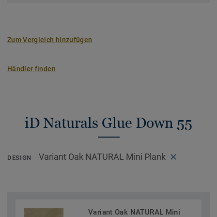
>> Erfahren Sie mehr über Tarkett Klebevinyl.
Zum Vergleich hinzufügen
Händler finden
iD Naturals Glue Down 55
Variant Oak NATURAL Mini Plank
DESIGN
Variant Oak NATURAL Mini