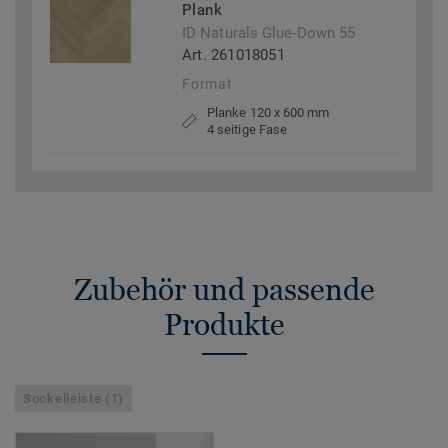
Plank
ID Naturals Glue-Down 55
Art. 261018051
Format
Planke 120 x 600 mm
4 seitige Fase
Zubehör und passende
Produkte
Sockelleiste (1)