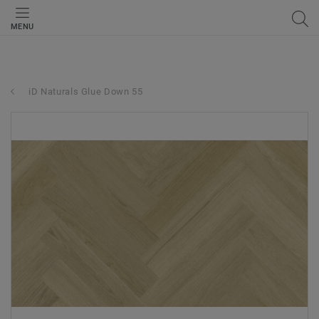
MENU
iD Naturals Glue Down 55