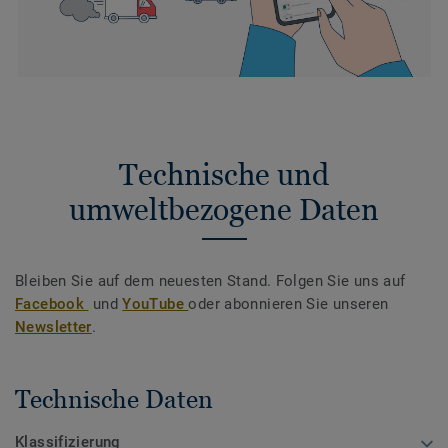
Technische und
umweltbezogene Daten
Bleiben Sie auf dem neuesten Stand. Folgen Sie uns auf
Facebook
und
YouTube
oder abonnieren Sie unseren
Newsletter
.
Technische Daten
Klassifizierung