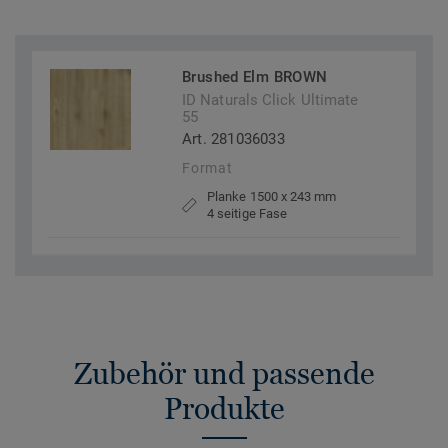
Brushed Elm BROWN
ID Naturals Click Ultimate
55
Art. 281036033
Format
Planke 1500 x 243 mm
4 seitige Fase
Zubehör und passende
Produkte