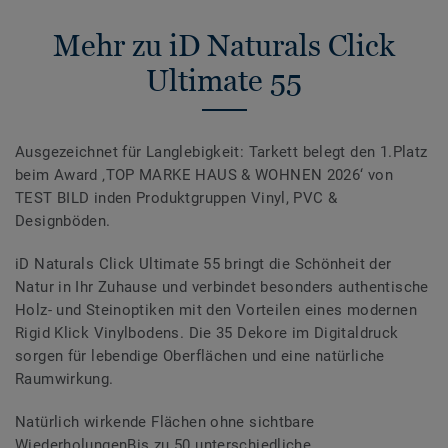
Mehr zu iD Naturals Click
Ultimate 55
Ausgezeichnet für Langlebigkeit: Tarkett belegt den 1.Platz
beim Award ‚TOP MARKE HAUS & WOHNEN 2026‘ von
TEST BILD inden Produktgruppen Vinyl, PVC &
Designböden.
iD Naturals Click Ultimate 55 bringt die Schönheit der
Natur in Ihr Zuhause und verbindet besonders authentische
Holz- und Steinoptiken mit den Vorteilen eines modernen
Rigid Klick Vinylbodens. Die 35 Dekore im Digitaldruck
sorgen für lebendige Oberflächen und eine natürliche
Raumwirkung.
Natürlich wirkende Flächen ohne sichtbare
WiederholungenBis zu 50 unterschiedliche