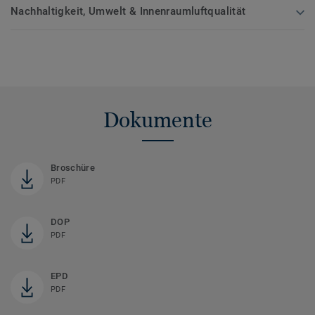
Nachhaltigkeit, Umwelt & Innenraumluftqualität
Dokumente
Broschüre
PDF
DOP
PDF
EPD
PDF