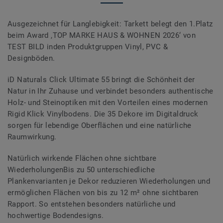
Ausgezeichnet für Langlebigkeit: Tarkett belegt den 1.Platz
beim Award ‚TOP MARKE HAUS & WOHNEN 2026‘ von
TEST BILD inden Produktgruppen Vinyl, PVC &
Designböden.
iD Naturals Click Ultimate 55 bringt die Schönheit der
Natur in Ihr Zuhause und verbindet besonders authentische
Holz- und Steinoptiken mit den Vorteilen eines modernen
Rigid Klick Vinylbodens. Die 35 Dekore im Digitaldruck
sorgen für lebendige Oberflächen und eine natürliche
Raumwirkung.
Natürlich wirkende Flächen ohne sichtbare
WiederholungenBis zu 50 unterschiedliche
Plankenvarianten je Dekor reduzieren Wiederholungen und
ermöglichen Flächen von bis zu 12 m² ohne sichtbaren
Rapport. So entstehen besonders natürliche und
hochwertige Bodendesigns.