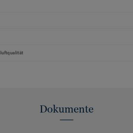
uftqualität
Dokumente