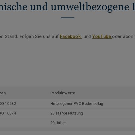
nische und umweltbezogene 
en Stand. Folgen Sie uns auf
Facebook
und
YouTube
oder abonn
men
Produktwerte
SO 10582
Heterogener PVC Bodenbelag
SO 10874
23 starke Nutzung
20 Jahre