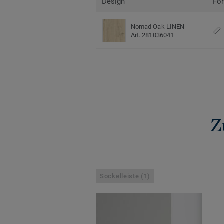
Design
Fo
Nomad Oak LINEN
Art. 281036041
Z
Sockelleiste (1)