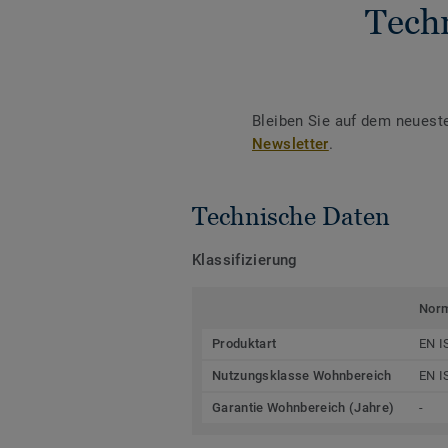
Tech
Bleiben Sie auf dem neuest
Newsletter
.
Technische Daten
Klassifizierung
Nor
Produktart
EN I
Nutzungsklasse Wohnbereich
EN I
Garantie Wohnbereich (Jahre)
-