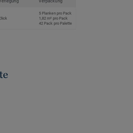
Verlegung
Verpackung
5 Planken pro Pack
Click
1,82 m² pro Pack
42 Pack pro Palette
te