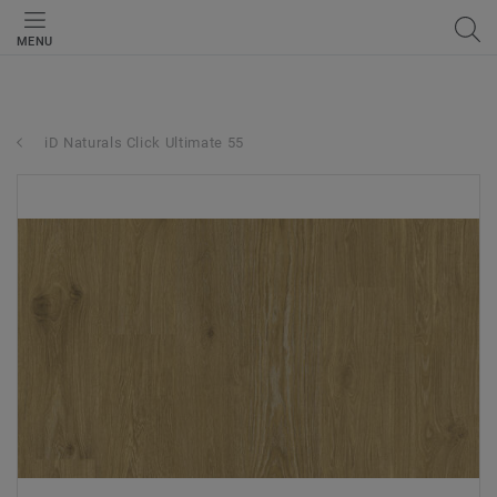
MENU
iD Naturals Click Ultimate 55