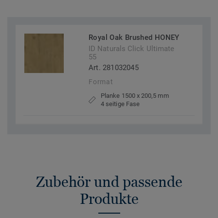
Royal Oak Brushed HONEY
ID Naturals Click Ultimate
55
Art. 281032045
Format
Planke 1500 x 200,5 mm
4 seitige Fase
Zubehör und passende
Produkte