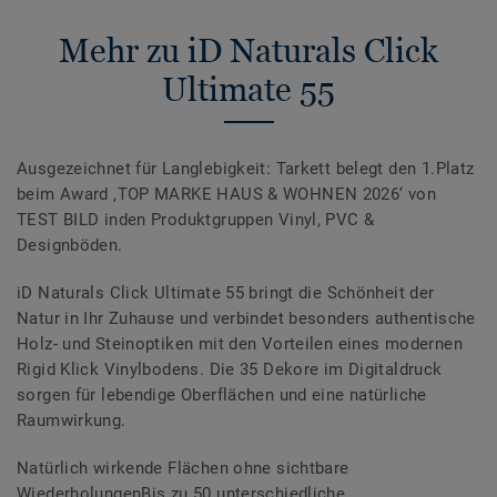
Mehr zu iD Naturals Click
Ultimate 55
Ausgezeichnet für Langlebigkeit: Tarkett belegt den 1.Platz
beim Award ‚TOP MARKE HAUS & WOHNEN 2026‘ von
TEST BILD inden Produktgruppen Vinyl, PVC &
Designböden.
iD Naturals Click Ultimate 55 bringt die Schönheit der
Natur in Ihr Zuhause und verbindet besonders authentische
Holz- und Steinoptiken mit den Vorteilen eines modernen
Rigid Klick Vinylbodens. Die 35 Dekore im Digitaldruck
sorgen für lebendige Oberflächen und eine natürliche
Raumwirkung.
Natürlich wirkende Flächen ohne sichtbare
WiederholungenBis zu 50 unterschiedliche