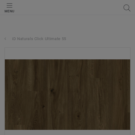
MENU
iD Naturals Click Ultimate 55