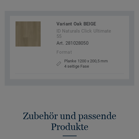
Variant Oak BEIGE
ID Naturals Click Ultimate
55
Art. 281028050
Format
Planke 1200 x 200,5 mm
4 seitige Fase
Zubehör und passende
Produkte