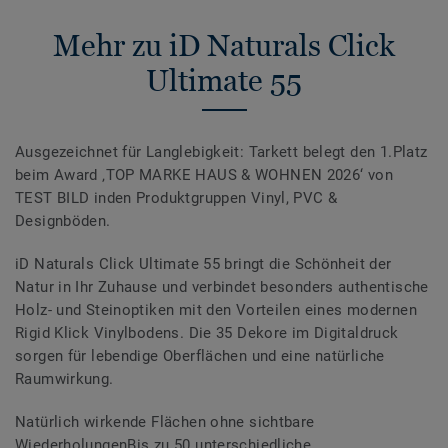
Mehr zu iD Naturals Click
Ultimate 55
Ausgezeichnet für Langlebigkeit: Tarkett belegt den 1.Platz
beim Award ‚TOP MARKE HAUS & WOHNEN 2026‘ von
TEST BILD inden Produktgruppen Vinyl, PVC &
Designböden.
iD Naturals Click Ultimate 55 bringt die Schönheit der
Natur in Ihr Zuhause und verbindet besonders authentische
Holz- und Steinoptiken mit den Vorteilen eines modernen
Rigid Klick Vinylbodens. Die 35 Dekore im Digitaldruck
sorgen für lebendige Oberflächen und eine natürliche
Raumwirkung.
Natürlich wirkende Flächen ohne sichtbare
WiederholungenBis zu 50 unterschiedliche