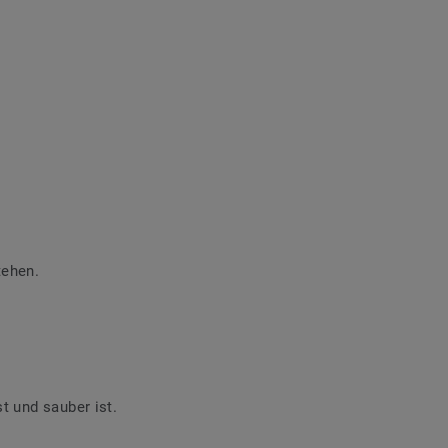
tehen.
t und sauber ist.