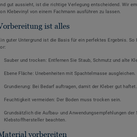
und gut aussieht, ist die richtige Verlegung entscheidend. Wir e
von Klebevinyl von einem Fachmann ausführen zu lassen.
Vorbereitung ist alles
in guter Untergrund ist die Basis für ein perfektes Ergebnis. So
or:
Sauber und trocken: Entfernen Sie Staub, Schmutz und alte Kl
Ebene Fläche: Unebenheiten mit Spachtelmasse ausgleichen.
Grundierung: Bei Bedarf auftragen, damit der Kleber gut haftet.
Feuchtigkeit vermeiden: Der Boden muss trocken sein.
Grundsätzlich die Aufbau- und Anwendungsempfehlungen der
Klebstoffhersteller beachten.
Material vorbereiten