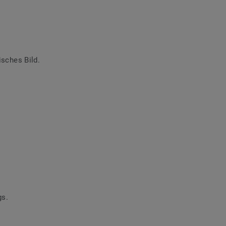
sches Bild.
gs.