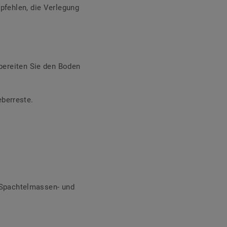
mpfehlen, die Verlegung
 bereiten Sie den Boden
eberreste.
 Spachtelmassen- und