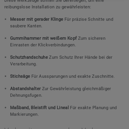
Diese Werkzeuge sollten Sie bereitlegen, um eine
reibungslose Installation zu gewährleisten:
Messer mit gerader Klinge
Für präzise Schnitte und
saubere Kanten.
Gummihammer mit weißem Kopf
Zum sicheren
Einrasten der Klickverbindungen.
Schutzhandschuhe
Zum Schutz Ihrer Hände bei der
Verarbeitung.
Stichsäge
Für Aussparungen und exakte Zuschnitte.
Abstandshalter
Zur Gewährleistung gleichmäßiger
Dehnungsfugen.
Maßband, Bleistift und Lineal
Für exakte Planung und
Markierungen.