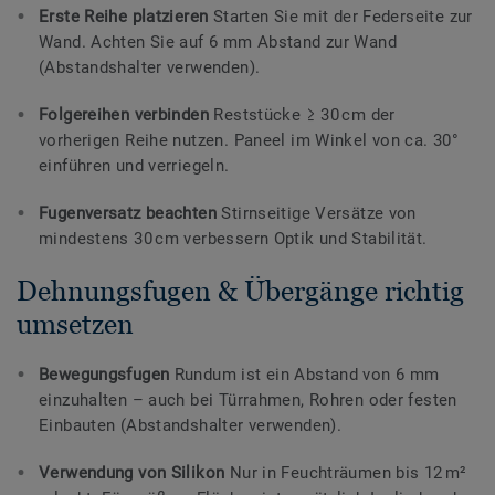
Erste Reihe platzieren
Starten Sie mit der Federseite zur
Wand. Achten Sie auf 6 mm Abstand zur Wand
(Abstandshalter verwenden).
Folgereihen verbinden
Reststücke ≥ 30 cm der
vorherigen Reihe nutzen. Paneel im Winkel von ca. 30°
einführen und verriegeln.
Fugenversatz beachten
Stirnseitige Versätze von
mindestens 30 cm verbessern Optik und Stabilität.
Dehnungsfugen & Übergänge richtig
umsetzen
Bewegungsfugen
Rundum ist ein Abstand von 6 mm
einzuhalten – auch bei Türrahmen, Rohren oder festen
Einbauten (Abstandshalter verwenden).
Verwendung von Silikon
Nur in Feuchträumen bis 12 m²