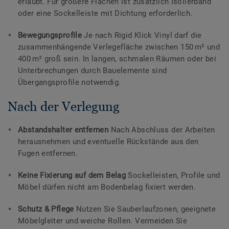
erlaubt. Für größere Flächen ist zusätzlich Isolierband
oder eine Sockelleiste mit Dichtung erforderlich.
Bewegungsprofile
Je nach Rigid Klick Vinyl darf die
zusammenhängende Verlegefläche zwischen 150 m² und
400 m² groß sein. In langen, schmalen Räumen oder bei
Unterbrechungen durch Bauelemente sind
Übergangsprofile notwendig.
Nach der Verlegung
Abstandshalter entfernen
Nach Abschluss der Arbeiten
herausnehmen und eventuelle Rückstände aus den
Fugen entfernen.
Keine Fixierung auf dem Belag
Sockelleisten, Profile und
Möbel dürfen nicht am Bodenbelag fixiert werden.
Schutz & Pflege
Nutzen Sie Sauberlaufzonen, geeignete
Möbelgleiter und weiche Rollen. Vermeiden Sie