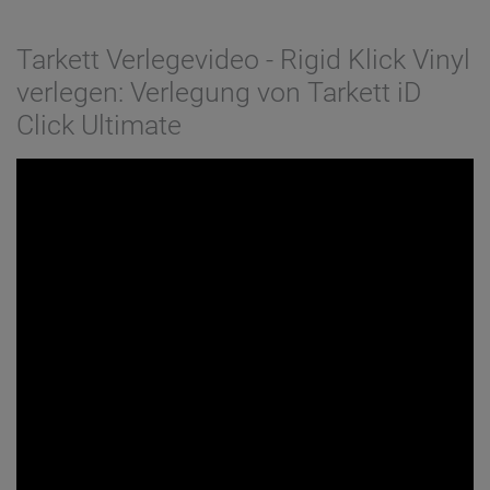
Tarkett Verlegevideo - Rigid Klick Vinyl
verlegen: Verlegung von Tarkett iD
Click Ultimate