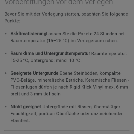
Vorbereitungen vor dem Verlegen
Bevor Sie mit der Verlegung starten, beachten Sie folgende
Punkte:
Akklimatisierung
Lassen Sie die Pakete 24 Stunden bei
Raumtemperatur (15–25 °C) im Verlegeraum ruhen.
Raumklima und Untergrundtemperatur
Raumtemperatur:
15-25 °C, Untergrund: mind. 10 °C.
Geeignete Untergründe
Ebene Steinböden, kompakte
PVC-Beläge, mineralische Estriche, Keramische Fliesen -
Fliesenfugen dürfen je nach Rigid Klick Vinyl max. 6 mm
breit und 3 mm tief sein.
Nicht geeignet
Untergründe mit Rissen, übermäßiger
Feuchtigkeit, poröser Oberfläche oder unzureichender
Ebenheit.