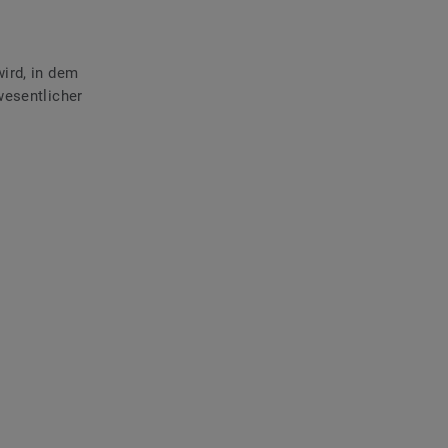
ird, in dem
wesentlicher