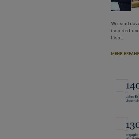
Wir sind dav
inspiriert u
lässt.
MEHR ERFAH