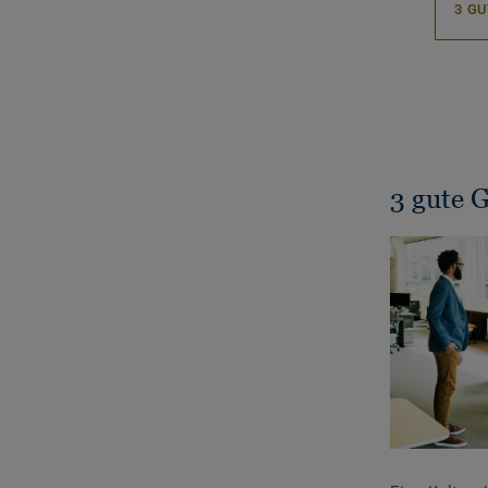
3 G
3 gute G