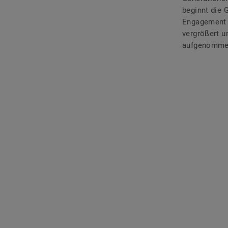
beginnt die 
Engagement s
vergrößert u
aufgenomme