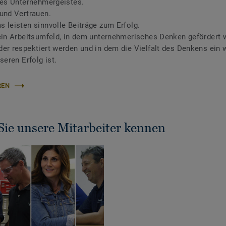
des Unternehmergeistes.
und Vertrauen.
 leisten sinnvolle Beiträge zum Erfolg.
ein Arbeitsumfeld, in dem unternehmerisches Denken gefördert w
er respektiert werden und in dem die Vielfalt des Denkens ein 
seren Erfolg ist.
REN
Sie unsere Mitarbeiter kennen