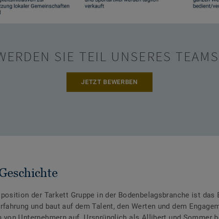
WERDEN SIE TEIL UNSERES TEAMS
JETZT BEWERBEN
 Geschichte
position der Tarkett Gruppe in der Bodenbelagsbranche ist das 
Erfahrung und baut auf dem Talent, den Werten und dem Engage
 von Unternehmern auf. Ursprünglich als Allibert und Sommer b