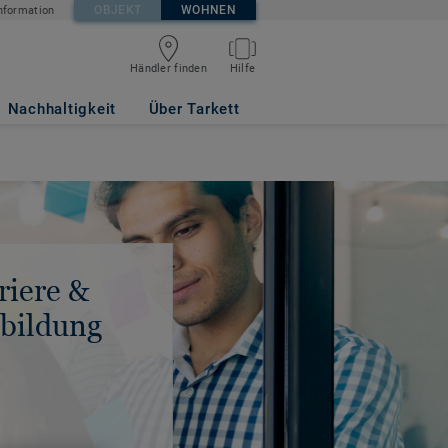
OBJEKT
WOHNEN
nformation
Händler finden
Hilfe
Nachhaltigkeit
Über Tarkett
riere &
bildung