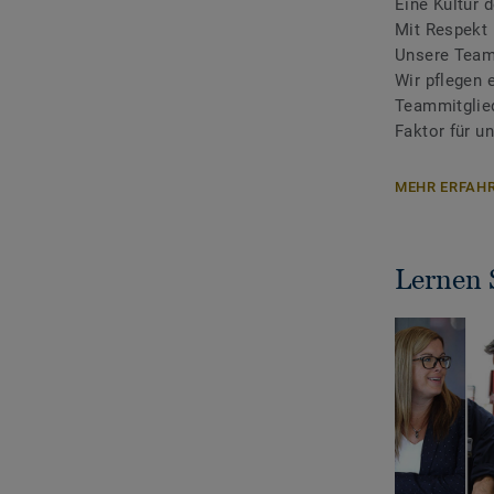
Eine Kultur 
Mit Respekt 
Unsere Teams
Wir pflegen 
Teammitglied
Faktor für un
MEHR ERFAH
Lernen 