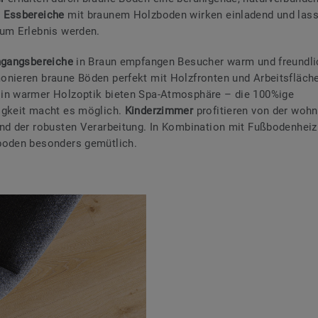
.
Essbereiche
mit braunem Holzboden wirken einladend und las
um Erlebnis werden.
ngangsbereiche
in Braun empfangen Besucher warm und freundlic
onieren braune Böden perfekt mit Holzfronten und Arbeitsfläch
in warmer Holzoptik bieten Spa-Atmosphäre – die 100%ige
igkeit macht es möglich.
Kinderzimmer
profitieren von der woh
nd der robusten Verarbeitung. In Kombination mit Fußbodenheiz
boden besonders gemütlich.