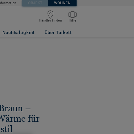
OBJEKT
WOHNEN
nformation
Händler finden
Hilfe
Nachhaltigkeit
Über Tarkett
 Braun –
 Wärme für
til