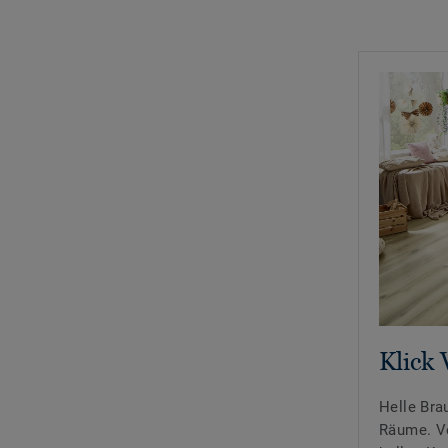
Klick 
Helle Bra
Räume. Vo