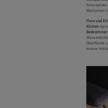
Atmosphäre
Mahlzeiten z
Flure und Ei
Küchen
harm
Badezimmer
Wasserdicht
Oberfläche u
braune Holz