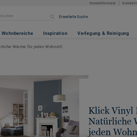
Kontaktformular
Kontakti
Erweiterte Suche
Wohnbereiche
Inspiration
Verlegung & Reinigung
ürliche Wärme für jeden Wohnstil
Klick Vinyl
Natürliche
jeden Wohns