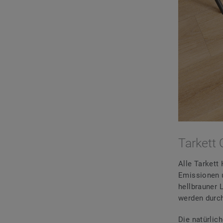
Tarkett 
Alle Tarkett
Emissionen u
hellbrauner 
werden durc
Die natürlic