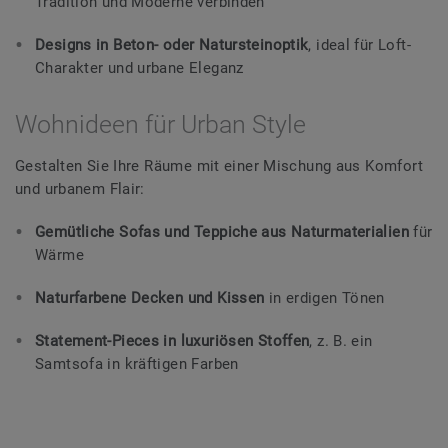
Tradition und Moderne verbinden
Designs in Beton- oder Natursteinoptik
, ideal für Loft-
Charakter und urbane Eleganz
Wohnideen für Urban Style
Gestalten Sie Ihre Räume mit einer Mischung aus Komfort
und urbanem Flair:
Gemütliche Sofas und Teppiche aus Naturmaterialien
für
Wärme
Naturfarbene Decken und Kissen
in erdigen Tönen
Statement-Pieces in luxuriösen Stoffen
, z. B. ein
Samtsofa in kräftigen Farben