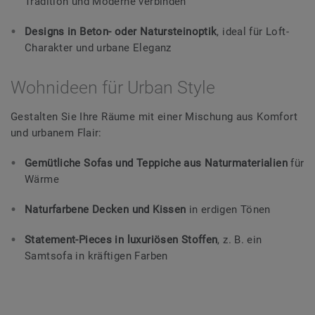
Tradition und Moderne verbinden
Designs in Beton- oder Natursteinoptik
, ideal für Loft-
Charakter und urbane Eleganz
Wohnideen für Urban Style
Gestalten Sie Ihre Räume mit einer Mischung aus Komfort
und urbanem Flair:
Gemütliche Sofas und Teppiche aus Naturmaterialien
für
Wärme
Naturfarbene Decken und Kissen
in erdigen Tönen
Statement-Pieces in luxuriösen Stoffen
, z. B. ein
Samtsofa in kräftigen Farben