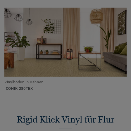
Vinylböden in Bahnen
ICONIK 280TEX
Rigid Klick Vinyl für Flur