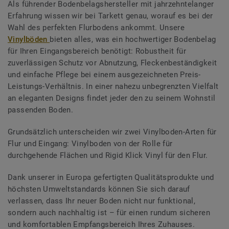
Als führender Bodenbelagshersteller mit jahrzehntelanger
Erfahrung wissen wir bei Tarkett genau, worauf es bei der
Wahl des perfekten Flurbodens ankommt. Unsere
Vinylböden
bieten alles, was ein hochwertiger Bodenbelag
für Ihren Eingangsbereich benötigt: Robustheit für
zuverlässigen Schutz vor Abnutzung, Fleckenbeständigkeit
und einfache Pflege bei einem ausgezeichneten Preis-
Leistungs-Verhältnis. In einer nahezu unbegrenzten Vielfalt
an eleganten Designs findet jeder den zu seinem Wohnstil
passenden Boden.
Grundsätzlich unterscheiden wir zwei Vinylboden-Arten für
Flur und Eingang: Vinylboden von der Rolle für
durchgehende Flächen und Rigid Klick Vinyl für den Flur.
Dank unserer in Europa gefertigten Qualitätsprodukte und
höchsten Umweltstandards können Sie sich darauf
verlassen, dass Ihr neuer Boden nicht nur funktional,
sondern auch nachhaltig ist – für einen rundum sicheren
und komfortablen Empfangsbereich Ihres Zuhauses.