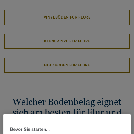
VINYLBÖDEN FÜR FLURE
KLICK VINYL FÜR FLURE
HOLZBÖDEN FÜR FLURE
Welcher Bodenbelag eignet
sich am besten für Flur und
Eingangsbereich?
Bevor Sie starten...