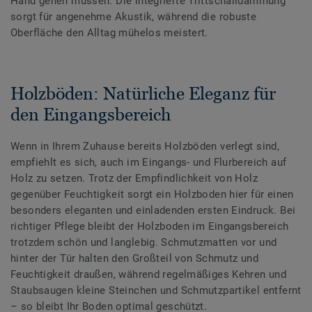
Hand gehen müssen. Die integrierte Trittschalldämmung
sorgt für angenehme Akustik, während die robuste
Oberfläche den Alltag mühelos meistert.
Holzböden: Natürliche Eleganz für
den Eingangsbereich
Wenn in Ihrem Zuhause bereits Holzböden verlegt sind,
empfiehlt es sich, auch im Eingangs- und Flurbereich auf
Holz zu setzen. Trotz der Empfindlichkeit von Holz
gegenüber Feuchtigkeit sorgt ein Holzboden hier für einen
besonders eleganten und einladenden ersten Eindruck. Bei
richtiger Pflege bleibt der Holzboden im Eingangsbereich
trotzdem schön und langlebig. Schmutzmatten vor und
hinter der Tür halten den Großteil von Schmutz und
Feuchtigkeit draußen, während regelmäßiges Kehren und
Staubsaugen kleine Steinchen und Schmutzpartikel entfernt
– so bleibt Ihr Boden optimal geschützt.