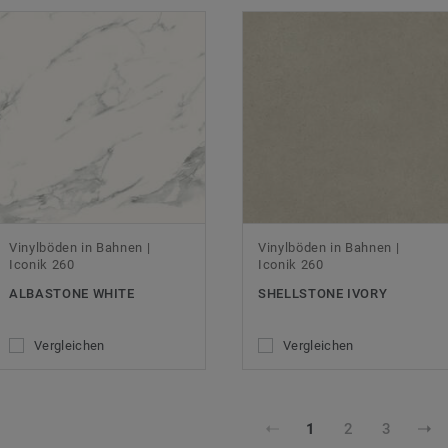
Vinylböden in Bahnen |
Vinylböden in Bahnen |
Iconik 260
Iconik 260
ALBASTONE WHITE
SHELLSTONE IVORY
Vergleichen
Vergleichen
1
2
3