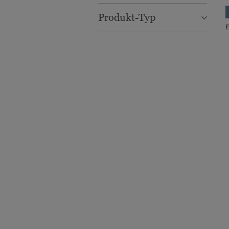
Produkt-Typ
F