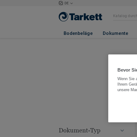
DE
Bodenbeläge
Dokumente
Bevor Sie
Benötigen 
Wenn Sie a
Ihrem Gerä
unsere Ma
Dokument-Typ