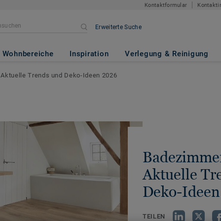
Kontaktformular
Kontakti
Erweiterte Suche
Wohnbereiche
Inspiration
Verlegung & Reinigung
 Aktuelle Trends und Deko-Ideen 2026
Badezimmer
Aktuelle Tr
Deko-Ideen
TEILEN