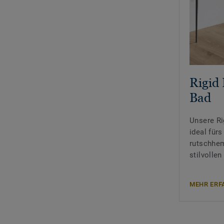
Rigid 
Bad
Unsere Ri
ideal für
rutschhem
stilvollen
MEHR ERF