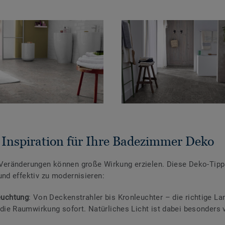
 Inspiration für Ihre Badezimmer Deko
Veränderungen können große Wirkung erzielen. Diese Deko-Tipps
und effektiv zu modernisieren:
euchtung
: Von Deckenstrahler bis Kronleuchter – die richtige L
 die Raumwirkung sofort. Natürliches Licht ist dabei besonders v