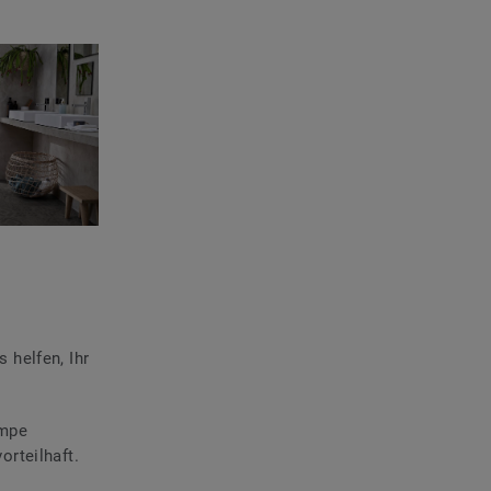
 helfen, Ihr
ampe
orteilhaft.