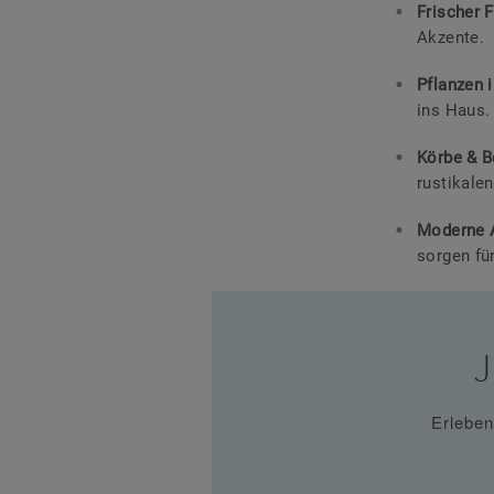
Frischer 
Akzente.
Pflanzen 
ins Haus.
Körbe & B
rustikale
Moderne 
sorgen fü
J
Erleben