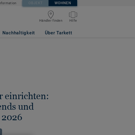
OBJEKT
WOHNEN
nformation
Händler finden
Hilfe
Nachhaltigkeit
Über Tarkett
 einrichten:
ends und
 2026