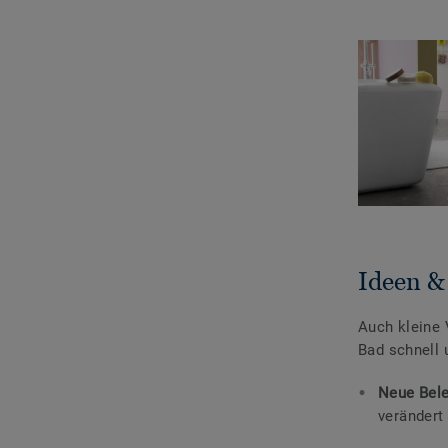
Ideen &
Auch kleine 
Bad schnell 
Neue Bel
verändert