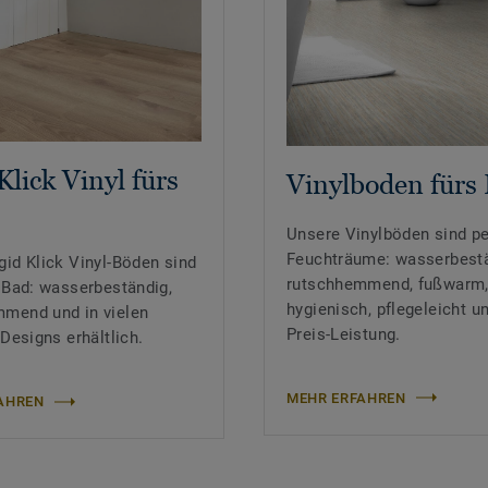
Klick Vinyl fürs
Vinylboden fürs
Unsere Vinylböden sind pe
Feuchträume: wasserbestä
gid Klick Vinyl-Böden sind
rutschhemmend, fußwarm
s Bad: wasserbeständig,
hygienisch, pflegeleicht u
mend und in vielen
Preis-Leistung.
 Designs erhältlich.
MEHR ERFAHREN
AHREN