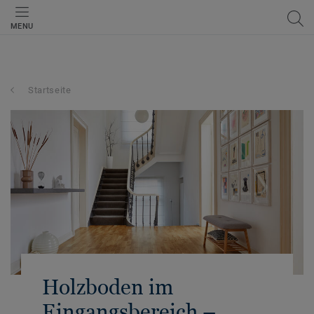
MENU
Startseite
Holzboden im
Eingangsbereich –