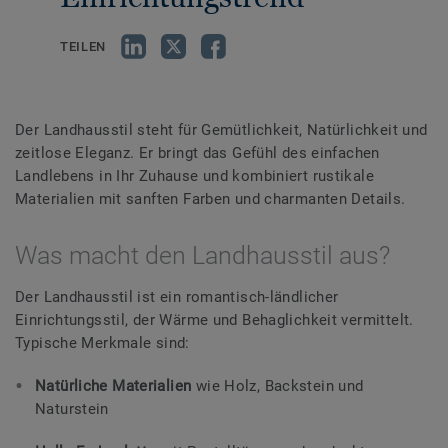
TEILEN
Der Landhausstil steht für Gemütlichkeit, Natürlichkeit und
zeitlose Eleganz. Er bringt das Gefühl des einfachen
Landlebens in Ihr Zuhause und kombiniert rustikale
Materialien mit sanften Farben und charmanten Details.
Was macht den Landhausstil aus?
Der Landhausstil ist ein romantisch-ländlicher
Einrichtungsstil, der Wärme und Behaglichkeit vermittelt.
Typische Merkmale sind:
Natürliche Materialien
wie Holz, Backstein und
Naturstein