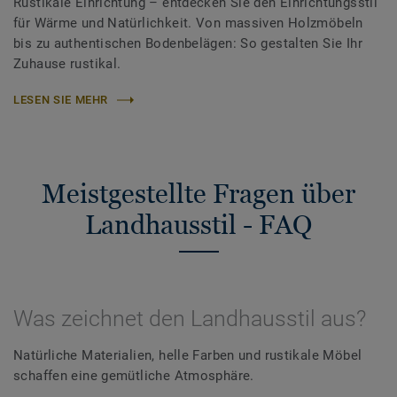
Rustikale Einrichtung – entdecken Sie den Einrichtungsstil
für Wärme und Natürlichkeit. Von massiven Holzmöbeln
bis zu authentischen Bodenbelägen: So gestalten Sie Ihr
Zuhause rustikal.
LESEN SIE MEHR
Meistgestellte Fragen über
Landhausstil - FAQ
Was zeichnet den Landhausstil aus?
Natürliche Materialien, helle Farben und rustikale Möbel
schaffen eine gemütliche Atmosphäre.