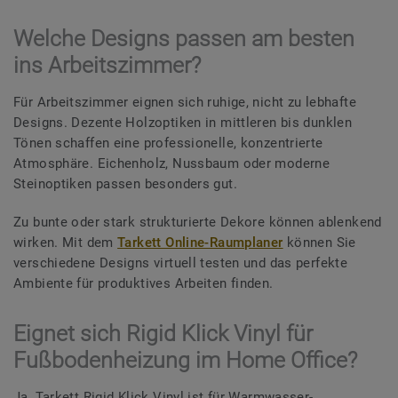
Welche Designs passen am besten
ins Arbeitszimmer?
Für Arbeitszimmer eignen sich ruhige, nicht zu lebhafte
Designs. Dezente Holzoptiken in mittleren bis dunklen
Tönen schaffen eine professionelle, konzentrierte
Atmosphäre. Eichenholz, Nussbaum oder moderne
Steinoptiken passen besonders gut.
Zu bunte oder stark strukturierte Dekore können ablenkend
wirken. Mit dem
Tarkett Online-Raumplaner
können Sie
verschiedene Designs virtuell testen und das perfekte
Ambiente für produktives Arbeiten finden.
Eignet sich Rigid Klick Vinyl für
Fußbodenheizung im Home Office?
Ja, Tarkett Rigid Klick Vinyl ist für Warmwasser-