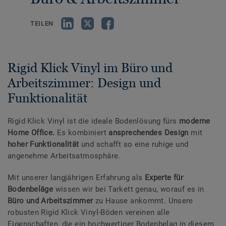
TEILEN
Rigid Klick Vinyl im Büro und
Arbeitszimmer: Design und
Funktionalität
Rigid Klick Vinyl ist die ideale Bodenlösung fürs
moderne
Home Office.
Es kombiniert
ansprechendes Design
mit
hoher Funktionalität
und schafft so eine ruhige und
angenehme Arbeitsatmosphäre.
Mit unserer langjährigen Erfahrung als
Experte für
Bodenbeläge
wissen wir bei Tarkett genau, worauf es in
Büro und Arbeitszimmer
zu Hause ankommt. Unsere
robusten Rigid Klick Vinyl-Böden vereinen alle
Eigenschaften, die ein hochwertiger Bodenbelag in diesem