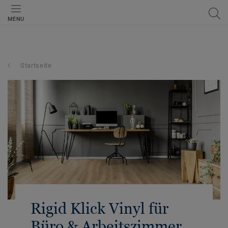
MENU
Startseite
Rigid Klick Vinyl für
Büro & Arbeitszimmer