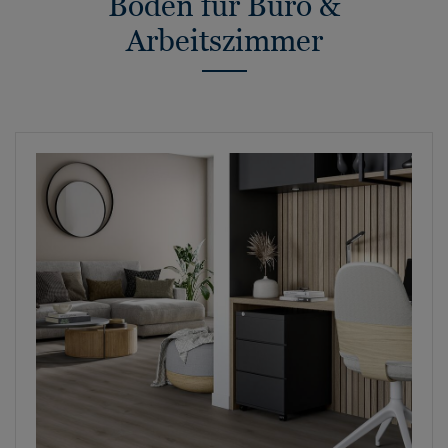
Böden für Büro &
Arbeitszimmer