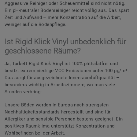
Aggressive Reiniger oder Scheuermittel sind nicht nötig.
Ein pH-neutraler Bodenreiniger reicht völlig aus. Das spart
Zeit und Aufwand – mehr Konzentration auf die Arbeit,
weniger auf die Bodenpflege.
Ist Rigid Klick Vinyl unbedenklich für
geschlossene Räume?
Ja, Tarkett Rigid Klick Vinyl ist 100% phthalatfrei und
besitzt extrem niedrige VOC-Emissionen unter 100 µg/m³.
Das sorgt für ausgezeichnete Innenraumluftqualität –
besonders wichtig in Arbeitszimmern, wo man viele
Stunden verbringt.
Unsere Böden werden in Europa nach strengsten
Nachhaltigkeitsstandards hergestellt und sind für
Allergiker und sensible Personen bestens geeignet. Ein
positives Raumklima unterstützt Konzentration und
Wohlbefinden bei der Arbeit.