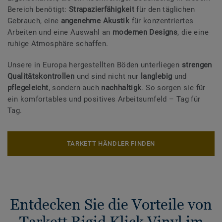
Bereich benötigt:
Strapazierfähigkeit
für den täglichen
Gebrauch, eine
angenehme Akustik
für konzentriertes
Arbeiten und eine Auswahl an
modernen Designs
, die eine
ruhige Atmosphäre schaffen.
Unsere in Europa hergestellten Böden unterliegen
strengen
Qualitätskontrollen
und sind nicht nur
langlebig
und
pflegeleicht
, sondern auch
nachhaltigk
. So sorgen sie für
ein komfortables und positives Arbeitsumfeld – Tag für
Tag.
TARKETT HÄNDLER FINDEN
Entdecken Sie die Vorteile von
Tarkett Rigid Klick Vinyl im