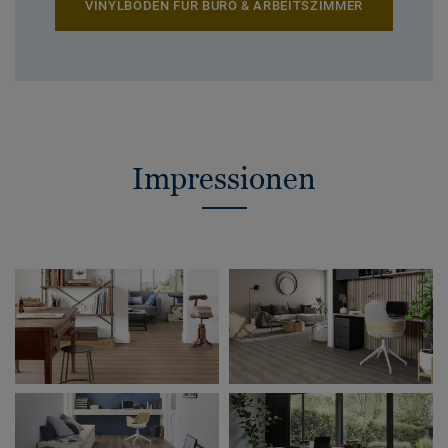
VINYLBÖDEN FÜR BÜRO & ARBEITSZIMMER
Impressionen