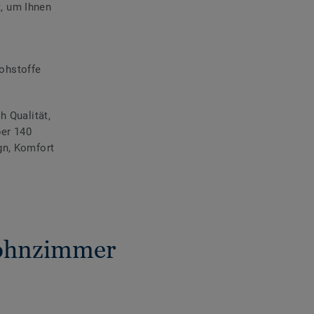
, um Ihnen
Rohstoffe
h Qualität,
ber 140
ign, Komfort
Wohnzimmer