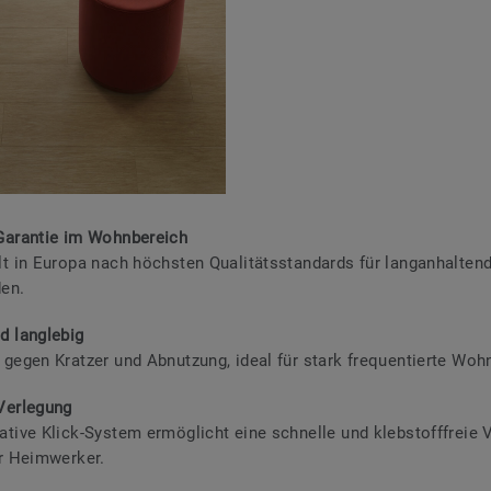
Garantie im Wohnbereich
lt in Europa nach höchsten Qualitätsstandards für langanhalten
en.​
d langlebig
 gegen Kratzer und Abnutzung, ideal für stark frequentierte Wohn
Verlegung
ative Klick-System ermöglicht eine schnelle und klebstofffreie 
ür Heimwerker.