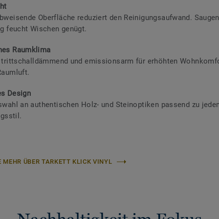
ht
weisende Oberfläche reduziert den Reinigungsaufwand. Saugen
g feucht Wischen genügt.​
es Raumklima
trittschalldämmend und emissionsarm für erhöhten Wohnkomfo
aumluft.​
ges Design
wahl an authentischen Holz- und Steinoptiken passend zu jed
gsstil.
E MEHR ÜBER TARKETT KLICK VINYL