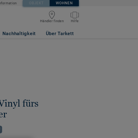
OBJEKT
WOHNEN
nformation
Händler finden
Hilfe
Nachhaltigkeit
Über Tarkett
Vinyl fürs
er