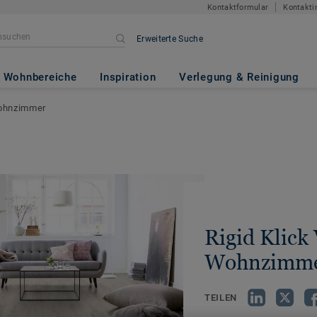
Kontaktformular
Kontakti
Erweiterte Suche
Wohnbereiche
Inspiration
Verlegung & Reinigung
Wohnzimmer
Rigid Klick 
Wohnzimm
TEILEN