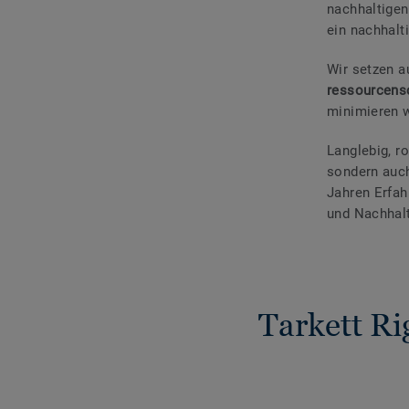
nachhaltigen
ein nachhalt
Wir setzen a
ressourcens
minimieren 
Langlebig, r
sondern auch
Jahren Erfah
und Nachhalt
Tarkett R