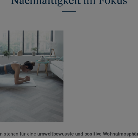
Nachhaltigkeit im Fokus
n stehen für eine
umweltbewusste und positive Wohnatmosphä