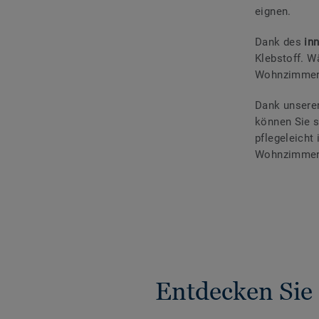
eignen.
Dank des
in
Klebstoff. W
Wohnzimmer e
Dank unsere
können Sie s
pflegeleicht
Wohnzimmer
Entdecken Sie 