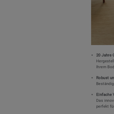
20 Jahre 
Hergestel
Ihrem Bod
Robust un
Beständig
Einfache 
Das innov
perfekt f