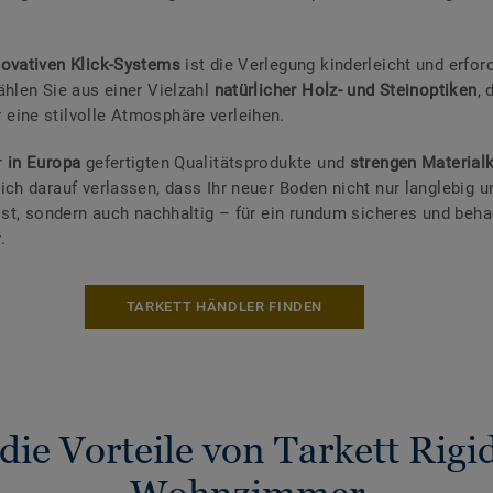
novativen Klick-Systems
ist die Verlegung kinderleicht und erfor
ählen Sie aus einer Vielzahl
natürlicher Holz- und Steinoptiken
, 
ine stilvolle Atmosphäre verleihen.
r
in Europa
gefertigten Qualitätsprodukte und
strengen Materialk
ich darauf verlassen, dass Ihr neuer Boden nicht nur langlebig u
 ist, sondern auch nachhaltig – für ein rundum sicheres und beha
.
TARKETT HÄNDLER FINDEN
die Vorteile von Tarkett Rigid