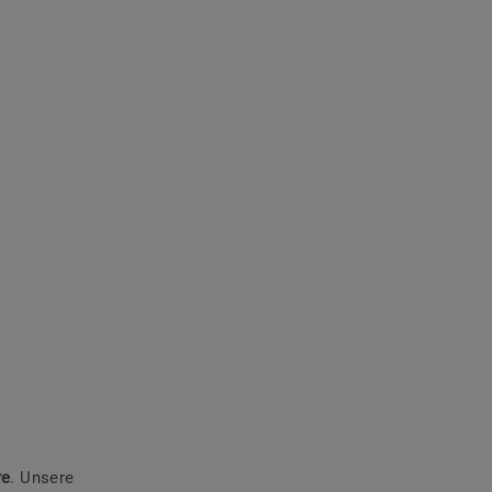
re
. Unsere