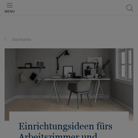
MENU
Startseite
Einrichtungsideen fürs
Arbeitszimmer und