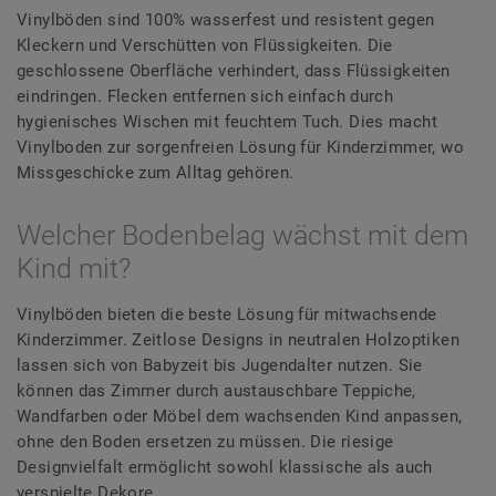
Vinylböden sind 100% wasserfest und resistent gegen
Kleckern und Verschütten von Flüssigkeiten. Die
geschlossene Oberfläche verhindert, dass Flüssigkeiten
eindringen. Flecken entfernen sich einfach durch
hygienisches Wischen mit feuchtem Tuch. Dies macht
Vinylboden zur sorgenfreien Lösung für Kinderzimmer, wo
Missgeschicke zum Alltag gehören.
Welcher Bodenbelag wächst mit dem
Kind mit?
Vinylböden bieten die beste Lösung für mitwachsende
Kinderzimmer. Zeitlose Designs in neutralen Holzoptiken
lassen sich von Babyzeit bis Jugendalter nutzen. Sie
können das Zimmer durch austauschbare Teppiche,
Wandfarben oder Möbel dem wachsenden Kind anpassen,
ohne den Boden ersetzen zu müssen. Die riesige
Designvielfalt ermöglicht sowohl klassische als auch
verspielte Dekore.