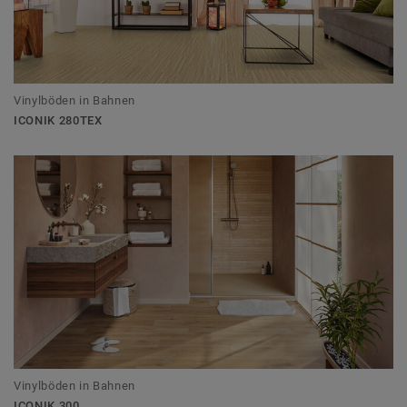
Vinylböden in Bahnen
ICONIK 280TEX
Vinylböden in Bahnen
ICONIK 300