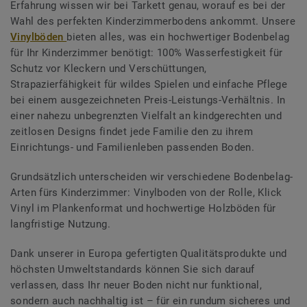
Erfahrung wissen wir bei Tarkett genau, worauf es bei der
Wahl des perfekten Kinderzimmerbodens ankommt. Unsere
Vinylböden
bieten alles, was ein hochwertiger Bodenbelag
für Ihr Kinderzimmer benötigt: 100% Wasserfestigkeit für
Schutz vor Kleckern und Verschüttungen,
Strapazierfähigkeit für wildes Spielen und einfache Pflege
bei einem ausgezeichneten Preis-Leistungs-Verhältnis. In
einer nahezu unbegrenzten Vielfalt an kindgerechten und
zeitlosen Designs findet jede Familie den zu ihrem
Einrichtungs- und Familienleben passenden Boden.
Grundsätzlich unterscheiden wir verschiedene Bodenbelag-
Arten fürs Kinderzimmer: Vinylboden von der Rolle, Klick
Vinyl im Plankenformat und hochwertige Holzböden für
langfristige Nutzung.
Dank unserer in Europa gefertigten Qualitätsprodukte und
höchsten Umweltstandards können Sie sich darauf
verlassen, dass Ihr neuer Boden nicht nur funktional,
sondern auch nachhaltig ist – für ein rundum sicheres und