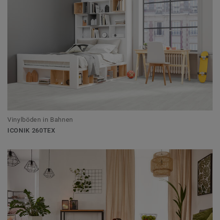
Vinylböden in Bahnen
ICONIK 260TEX