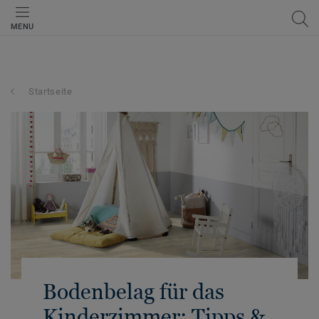
MENU
Startseite
Bodenbelag für das
Kinderzimmer: Tipps &