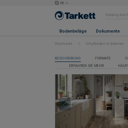
DE
Iconik 260
Bodenbeläge
Dokumente
Startseite
Vinylböden in Bahnen
BESCHREIBUNG
FORMATE
C
ERFAHREN SIE MEHR
HÄUF