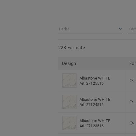
Farbe
Far
228 Formate
Design
Fo
Albastone WHITE
Art. 27125516
Albastone WHITE
Art. 27124516
Albastone WHITE
Art. 27123516