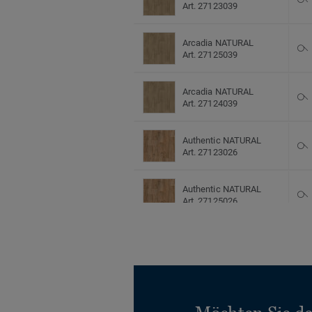
Art. 27123039
Arcadia NATURAL
Art. 27125039
Arcadia NATURAL
Art. 27124039
Authentic NATURAL
Art. 27123026
Authentic NATURAL
Art. 27125026
Authentic NATURAL
Art. 27124026
Buche BEIGE BROWN
Art. 27123031