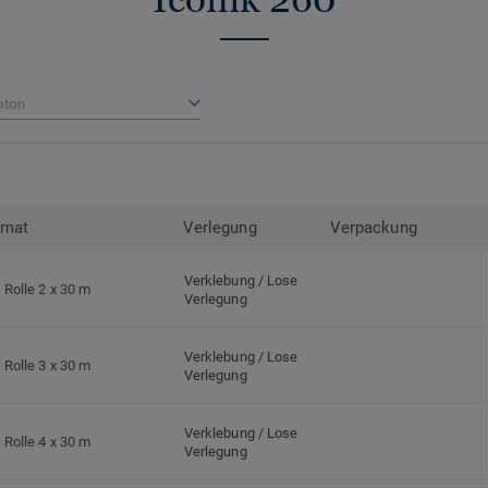
bton
rmat
Verlegung
Verpackung
Verklebung / Lose
Rolle 2 x 30 m
Verlegung
Verklebung / Lose
Rolle 3 x 30 m
Verlegung
Verklebung / Lose
Rolle 4 x 30 m
Verlegung