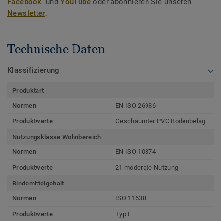
Facebook
und
YouTube
oder abonnieren Sie unseren
Newsletter
.
Technische Daten
Klassifizierung
Produktart
Normen
EN ISO 26986
Produktwerte
Geschäumter PVC Bodenbelag
Nutzungsklasse Wohnbereich
Normen
EN ISO 10874
Produktwerte
21 moderate Nutzung
Bindemittelgehalt
Normen
ISO 11638
Produktwerte
Typ I