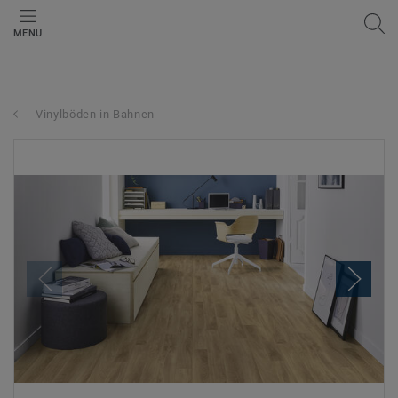
MENU
Vinylböden in Bahnen