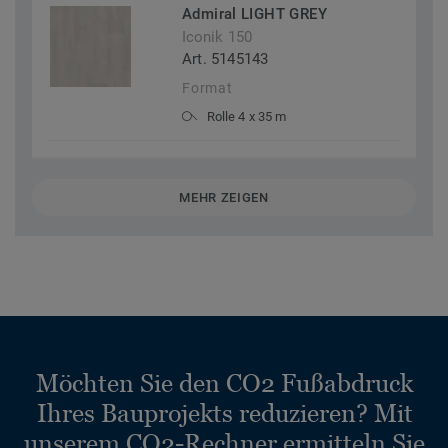
Admiral LIGHT GREY
Iconik 150
Art. 5145143
Format
Rolle 4 x 35 m
MEHR ZEIGEN
Möchten Sie den CO2 Fußabdruck
Ihres Bauprojekts reduzieren? Mit
unserem CO2-Rechner ermitteln Sie