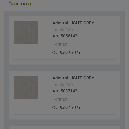
FILTER (2)
Admiral LIGHT GREY
Iconik 150
Art. 5056143
Format
Rolle 3 x 35 m
Admiral LIGHT GREY
Iconik 150
Art. 5087143
Format
Rolle 2 x 35 m