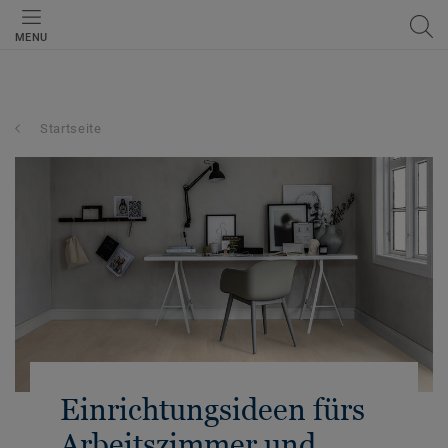
MENU
Startseite
Einrichtungsideen fürs
Arbeitszimmer und