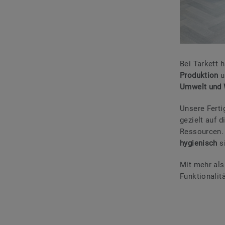
Bei Tarkett 
Produktion
u
Umwelt und 
Unsere Ferti
gezielt auf
Ressourcen.
hygienisch
s
Mit mehr al
Funktionalit