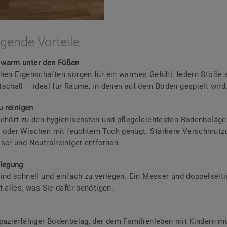
gende Vorteile
warm unter den Füßen
hen Eigenschaften sorgen für ein warmes Gefühl, federn Stöße 
schall – ideal für Räume, in denen auf dem Boden gespielt wird
u reinigen
ehört zu den hygienischsten und pflegeleichtesten Bodenbeläge
 oder Wischen mit feuchtem Tuch genügt. Stärkere Verschmutz
ser und Neutralreiniger entfernen.
rlegung
ind schnell und einfach zu verlegen. Ein Messer und doppelseit
t alles, was Sie dafür benötigen.
pazierfähiger Bodenbelag, der dem Familienleben mit Kindern m