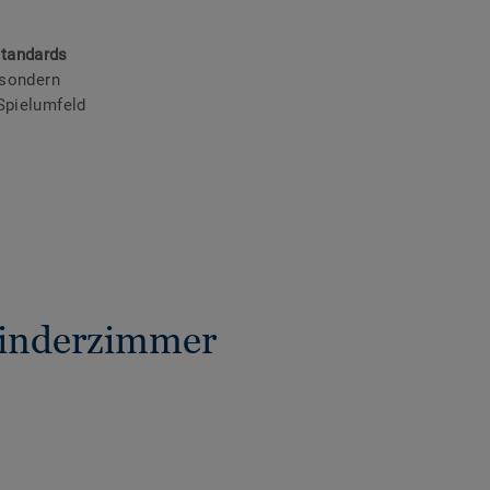
tandards
 sondern
Spielumfeld
Kinderzimmer