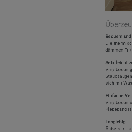
Überzeu
Bequem und 
Die thermisc
dämmen Tritt
Sehr leicht z
Vinylboden g
Staubsaugen
sich mit Was
Einfache Ve
Vinylböden s
Klebeband is
Langlebig
Äußerst stra