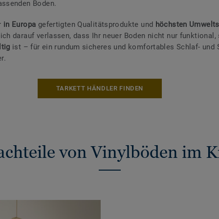
passenden Boden.
r
in Europa
gefertigten Qualitätsprodukte und
höchsten Umwelts
ich darauf verlassen, dass Ihr neuer Boden nicht nur funktional,
ltig
ist – für ein rundum sicheres und komfortables Schlaf- und 
r.
TARKETT HÄNDLER FINDEN
Nachteile von Vinylböden im 