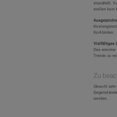
standhält. V
stellen kein
Ausgezeichne
Kostengünsti
Korkböden.
Vielfältiges
Das enorme D
Trends zu ve
Zu beac
Obwohl sehr 
Gegenstände
werden.