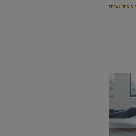
ERFAHREN SI