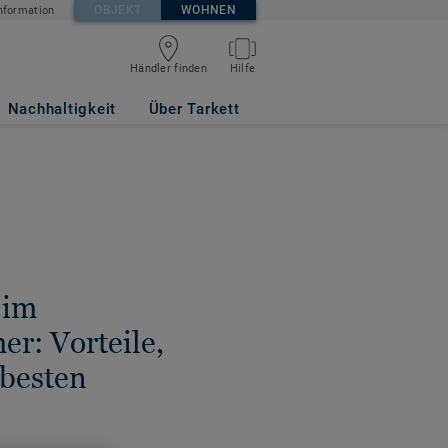
OBJEKT
WOHNEN
nformation
Händler finden
Hilfe
Nachhaltigkeit
Über Tarkett
 im
r: Vorteile,
 besten