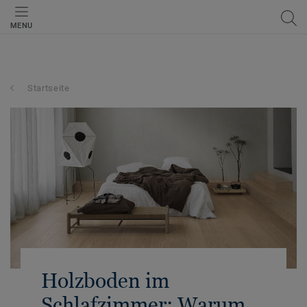
MENU
Startseite
Holzboden im
Schlafzimmer: Warum