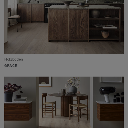
Holzböden
GRACE