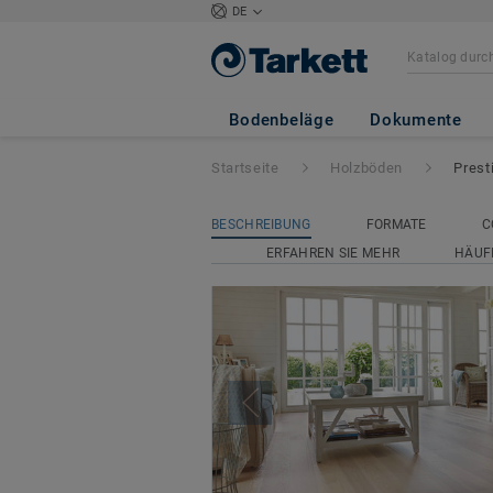
DE
Prestige
Bodenbeläge
Dokumente
Startseite
Holzböden
Prest
BESCHREIBUNG
FORMATE
C
ERFAHREN SIE MEHR
HÄUF