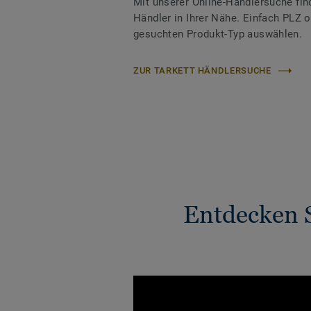
Mit unserer Online-Händlersuche fin
Händler in Ihrer Nähe. Einfach PLZ 
gesuchten Produkt-Typ auswählen.
ZUR TARKETT HÄNDLERSUCHE
Entdecken S