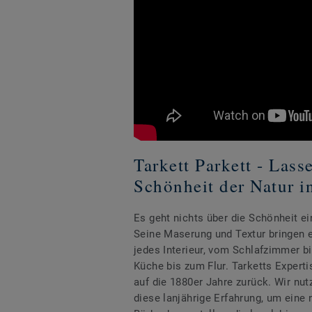
Tarkett Parkett - Lass
Schönheit der Natur i
Es geht nichts über die Schönheit e
Seine Maserung und Textur bringen e
jedes Interieur, vom Schlafzimmer 
Küche bis zum Flur. Tarketts Experti
auf die 1880er Jahre zurück. Wir nu
diese lanjährige Erfahrung, um eine n