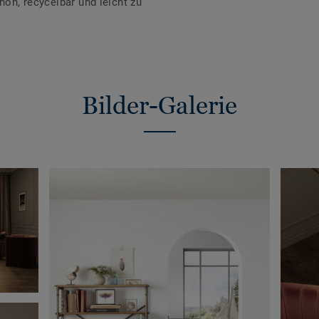
hön, recycelbar und leicht zu
Bilder-Galerie