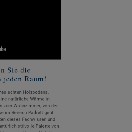
en Sie die
n jeden Raum!
ines echten Holzbodens.
ine natürliche Wärme in
bis zum Wohnzimmer, von der
se im Bereich Parkett geht
tzen dieses Fachwissen und
atürlich stilvolle Palette von