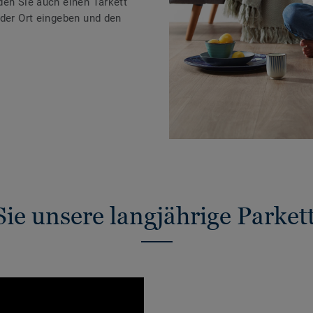
den Sie auch einen Tarkett
oder Ort eingeben und den
ie unsere langjährige Parket