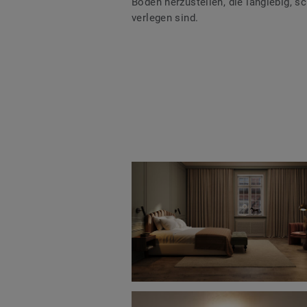
Böden herzustellen, die langlebig, sc
verlegen sind.