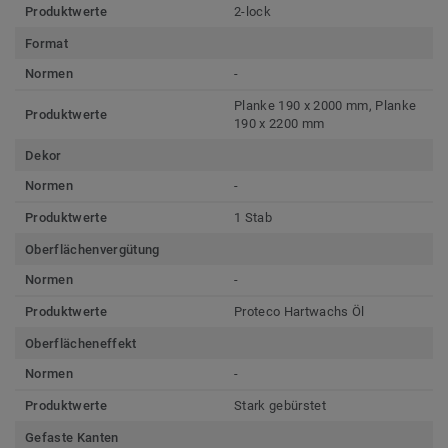
Produktwerte
2-lock
Format
Normen
-
Planke 190 x 2000 mm, Planke
Produktwerte
190 x 2200 mm
Dekor
Normen
-
Produktwerte
1 Stab
Oberflächenvergütung
Normen
-
Produktwerte
Proteco Hartwachs Öl
Oberflächeneffekt
Normen
-
Produktwerte
Stark gebürstet
Gefaste Kanten