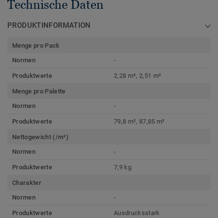
Technische Daten
PRODUKTINFORMATION
Menge pro Pack
Normen
-
Produktwerte
2,28 m², 2,51 m²
Menge pro Palette
Normen
-
Produktwerte
79,8 m², 87,85 m²
Nettogewicht (/m²)
Normen
-
Produktwerte
7,9 kg
Charakter
Normen
-
Produktwerte
Ausdrucksstark