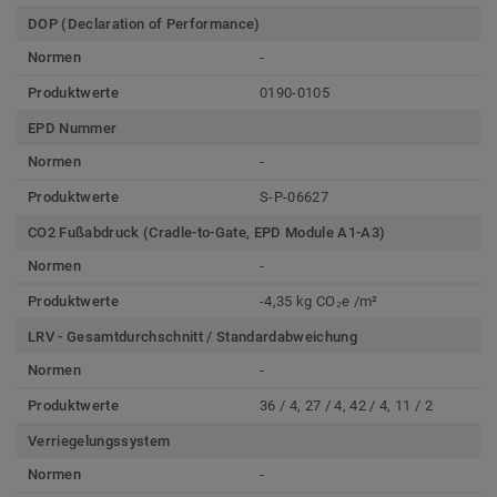
DOP (Declaration of Performance)
Normen
-
Produktwerte
0190-0105
EPD Nummer
Normen
-
Produktwerte
S-P-06627
CO2 Fußabdruck (Cradle-to-Gate, EPD Module A1-A3)
Normen
-
Produktwerte
-4,35 kg CO₂e /m²
LRV - Gesamtdurchschnitt / Standardabweichung
Normen
-
Produktwerte
36 / 4, 27 / 4, 42 / 4, 11 / 2
Verriegelungssystem
Normen
-