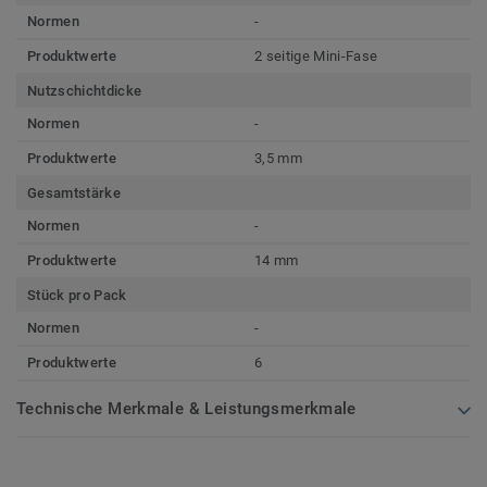
Normen
-
Produktwerte
2 seitige Mini-Fase
Nutzschichtdicke
Normen
-
Produktwerte
3,5 mm
Gesamtstärke
Normen
-
Produktwerte
14 mm
Stück pro Pack
Normen
-
Produktwerte
6
Technische Merkmale & Leistungsmerkmale