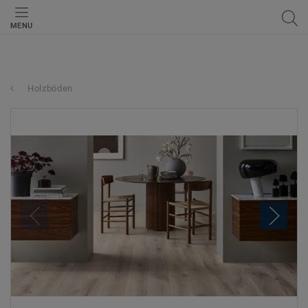
MENU
Holzböden