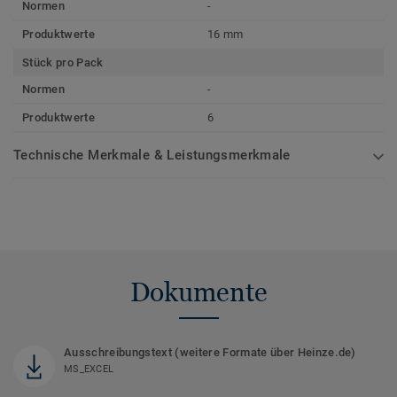
Normen
-
Produktwerte
16 mm
Stück pro Pack
Normen
-
Produktwerte
6
Technische Merkmale & Leistungsmerkmale
Dokumente
Ausschreibungstext (weitere Formate über Heinze.de)
MS_EXCEL