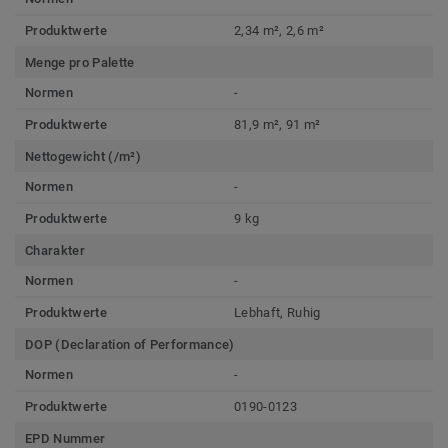
Produktwerte
2,34 m², 2,6 m²
Menge pro Palette
Normen
-
Produktwerte
81,9 m², 91 m²
Nettogewicht (/m²)
Normen
-
Produktwerte
9 kg
Charakter
Normen
-
Produktwerte
Lebhaft, Ruhig
DOP (Declaration of Performance)
Normen
-
Produktwerte
0190-0123
EPD Nummer