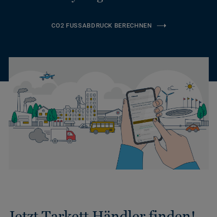
CO2 FUSSABDRUCK BERECHNEN
Jetzt Tarkett Händler finden!