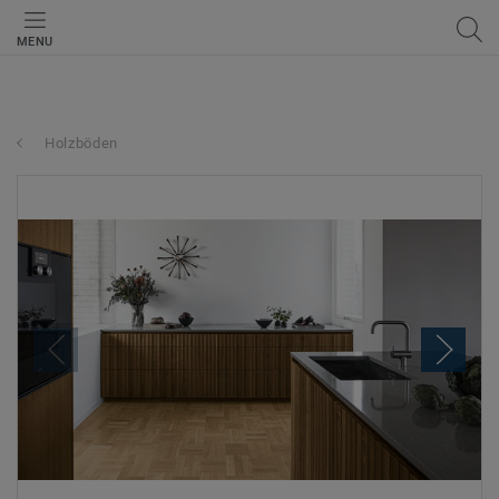
MENU
Holzböden