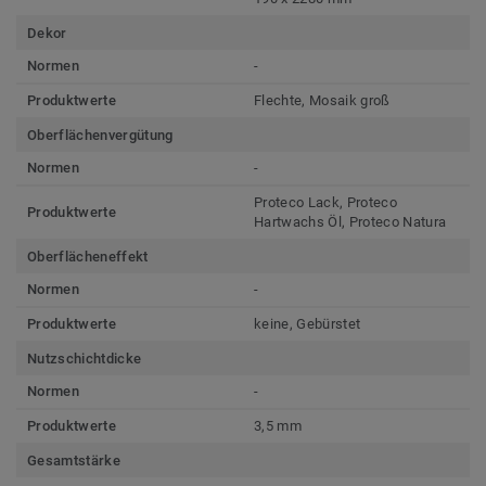
Dekor
Normen
-
Produktwerte
Flechte, Mosaik groß
Oberflächenvergütung
Normen
-
Proteco Lack, Proteco
Produktwerte
Hartwachs Öl, Proteco Natura
Oberflächeneffekt
Normen
-
Produktwerte
keine, Gebürstet
Nutzschichtdicke
Normen
-
Produktwerte
3,5 mm
Gesamtstärke