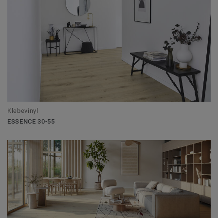
Klebevinyl
ESSENCE 30-55