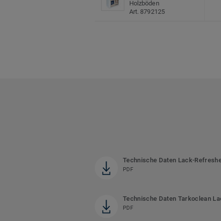
Holzböden
Art. 8792125
Technische Daten Lack-Refresh
PDF
Technische Daten Tarkoclean La
PDF