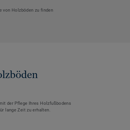
e von Holzböden zu finden
olzböden
 mit der Pflege Ihres Holzfußbodens
r lange Zeit zu erhalten.