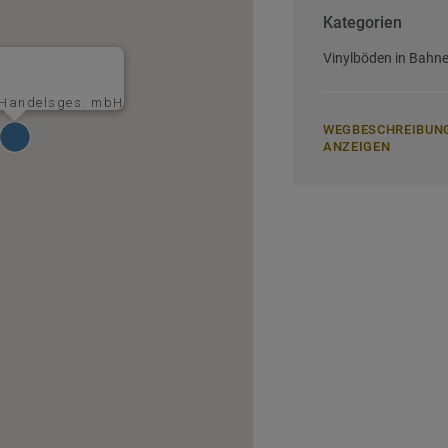
Kategorien
Vinylböden in Bahn
 Handelsges. mbH
WEGBESCHREIBUN
ANZEIGEN