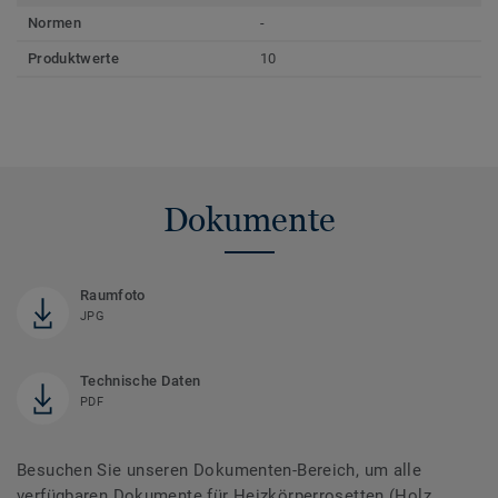
Normen
-
Produktwerte
10
Dokumente
Raumfoto
JPG
Technische Daten
PDF
Besuchen Sie unseren Dokumenten-Bereich, um alle
verfügbaren Dokumente für Heizkörperrosetten (Holz