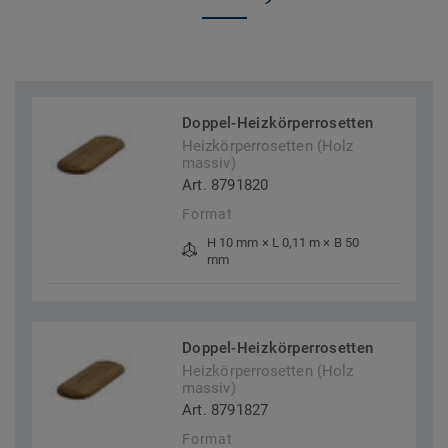
Doppel-Heizkörperrosetten
Heizkörperrosetten (Holz
massiv)
Art. 8791820
Format
H 10 mm × L 0,11 m × B 50
mm
Doppel-Heizkörperrosetten
Heizkörperrosetten (Holz
massiv)
Art. 8791827
Format