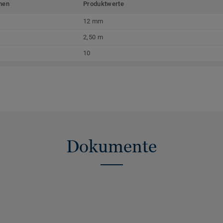
men
Produktwerte
12 mm
2,50 m
10
Dokumente