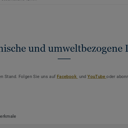
nische und umweltbezogene 
en Stand. Folgen Sie uns auf
Facebook
und
YouTube
oder abonn
merkmale