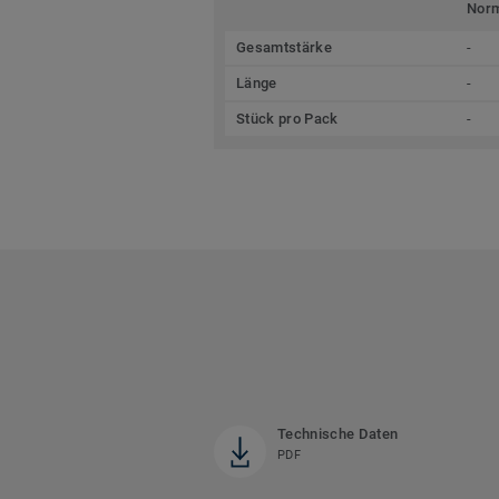
Nor
Gesamtstärke
-
Länge
-
Stück pro Pack
-
Technische Daten
PDF