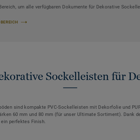
reich, um alle verfügbaren Dokumente für Dekorative Sockelle
-BEREICH
korative Sockelleisten für 
nböden sind kompakte PVC-Sockelleisten mit Dekorfolie und PUR
 Stärken 60 mm und 80 mm (für unser Ultimate Sortiment). Dank 
ein perfektes Finish.