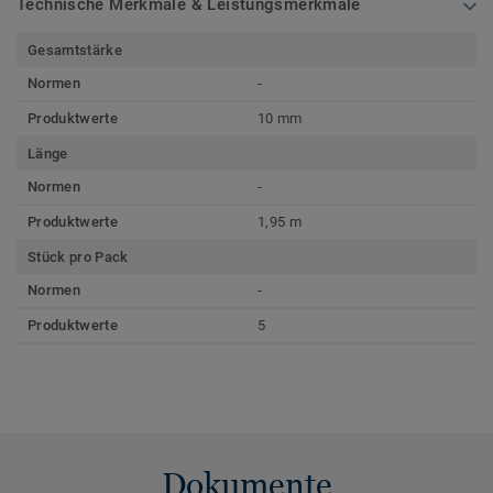
Technische Merkmale & Leistungsmerkmale
Gesamtstärke
Normen
-
Produktwerte
10 mm
Länge
Normen
-
Produktwerte
1,95 m
Stück pro Pack
Normen
-
Produktwerte
5
Dokumente