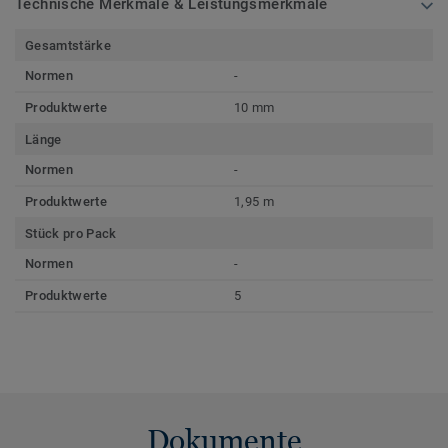
Technische Merkmale & Leistungsmerkmale
Gesamtstärke
Normen
-
Produktwerte
10 mm
Länge
Normen
-
Produktwerte
1,95 m
Stück pro Pack
Normen
-
Produktwerte
5
Dokumente