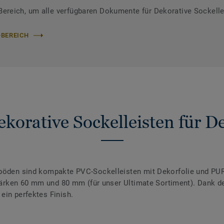
reich, um alle verfügbaren Dokumente für Dekorative Sockelle
-BEREICH
korative Sockelleisten für 
nböden sind kompakte PVC-Sockelleisten mit Dekorfolie und PUR
 Stärken 60 mm und 80 mm (für unser Ultimate Sortiment). Dank 
ein perfektes Finish.