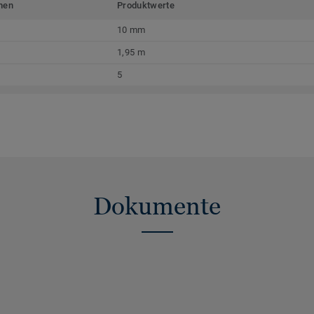
men
Produktwerte
10 mm
1,95 m
5
Dokumente