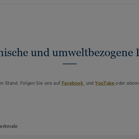
nische und umweltbezogene 
en Stand. Folgen Sie uns auf
Facebook
und
YouTube
oder abonn
merkmale