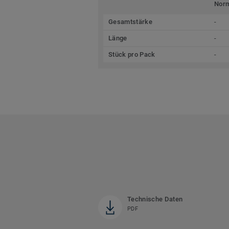
Nor
Gesamtstärke
-
Länge
-
Stück pro Pack
-
Technische Daten
PDF