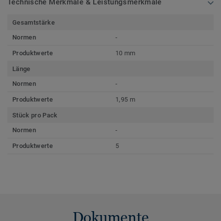
Technische Merkmale & Leistungsmerkmale
Gesamtstärke
Normen
-
Produktwerte
10 mm
Länge
Normen
-
Produktwerte
1,95 m
Stück pro Pack
Normen
-
Produktwerte
5
Dokumente