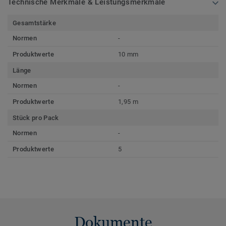
Technische Merkmale & Leistungsmerkmale
Gesamtstärke
Normen
-
Produktwerte
10 mm
Länge
Normen
-
Produktwerte
1,95 m
Stück pro Pack
Normen
-
Produktwerte
5
Dokumente