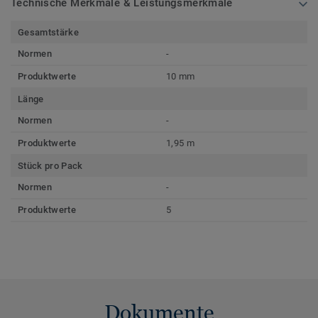
Technische Merkmale & Leistungsmerkmale
Gesamtstärke
Normen
-
Produktwerte
10 mm
Länge
Normen
-
Produktwerte
1,95 m
Stück pro Pack
Normen
-
Produktwerte
5
Dokumente