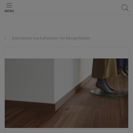
MENU
Dekorative Sockelleisten für Designböden