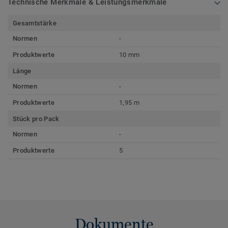
Technische Merkmale & Leistungsmerkmale
Gesamtstärke
Normen
-
Produktwerte
10 mm
Länge
Normen
-
Produktwerte
1,95 m
Stück pro Pack
Normen
-
Produktwerte
5
Dokumente