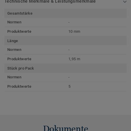
Technische Merkmale & Leistungsmerkmale
Gesamtstärke
Normen
-
Produktwerte
10 mm
Länge
Normen
-
Produktwerte
1,95 m
Stück pro Pack
Normen
-
Produktwerte
5
Dokumente